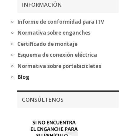
253,25€
INFORMACIÓN
hasta
392,46€
Informe de conformidad para ITV
Normativa sobre enganches
Certificado de montaje
Esquema de conexión eléctrica
Normativa sobre portabicicletas
Blog
CONSÚLTENOS