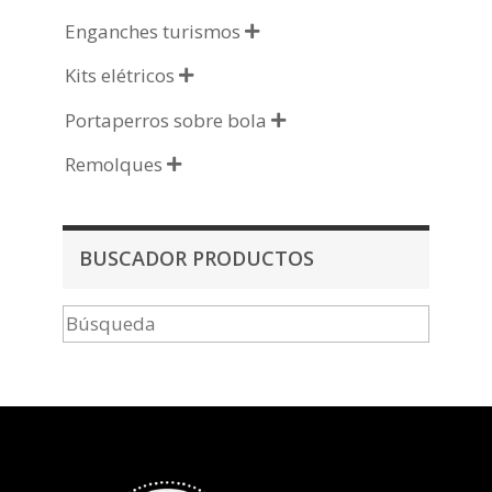
Enganches turismos

Kits elétricos

Portaperros sobre bola

Remolques

BUSCADOR PRODUCTOS