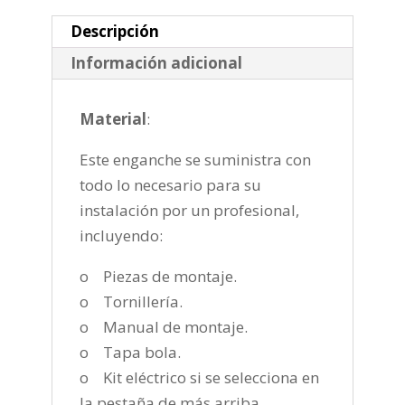
2010
cantidad
Descripción
Información adicional
Material
:
Este enganche se suministra con
todo lo necesario para su
instalación por un profesional,
incluyendo:
o Piezas de montaje.
o Tornillería.
o Manual de montaje.
o Tapa bola.
o Kit eléctrico si se selecciona en
la pestaña de más arriba.