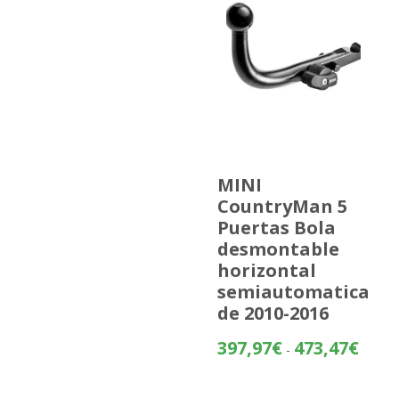
MINI
CountryMan 5
Puertas Bola
desmontable
horizontal
semiautomatica
de 2010-2016
Rango
397,97
€
473,47
€
-
de
precios