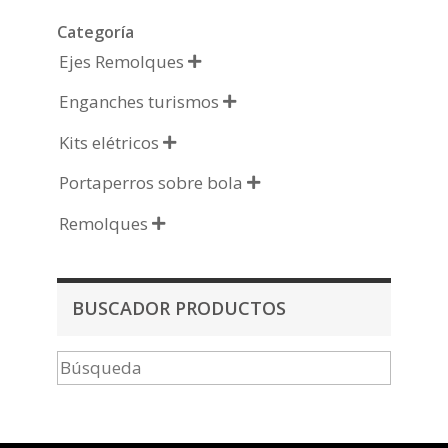
Categoría
Ejes Remolques

Enganches turismos

Kits elétricos

Portaperros sobre bola

Remolques

BUSCADOR PRODUCTOS