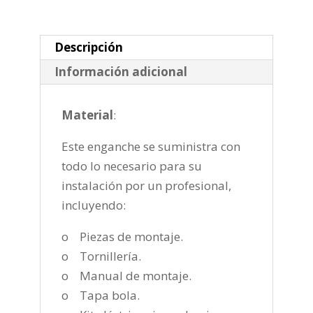
semiautomatica
de
2010-
Descripción
cantidad
Información adicional
Material
:
Este enganche se suministra con
todo lo necesario para su
instalación por un profesional,
incluyendo:
o Piezas de montaje.
o Tornillería.
o Manual de montaje.
o Tapa bola.