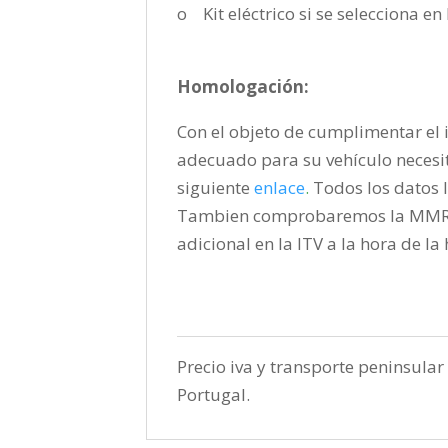
o Kit eléctrico si se selecciona e
Homologación:
Con el objeto de cumplimentar el i
adecuado para su vehículo necesi
siguiente
enlace
.
Todos los datos l
Tambien comprobaremos la MMR pa
adicional en la ITV a la hora de l
Precio iva y transporte peninsular 
Portugal.