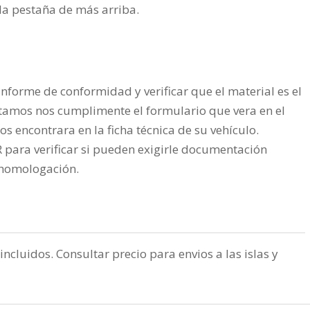
n la pestaña de más arriba.
nforme de conformidad y verificar que el material es el
tamos nos cumplimente el formulario que vera en el
os encontrara en la ficha técnica de su vehículo.
ra verificar si pueden exigirle documentación
a homologación.
incluidos. Consultar precio para envios a las islas y