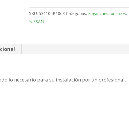
Furgón
Bola
SKU:
531100B1063
Categorías:
Enganches turismos
,
placa
NISSAN
de
2010-
cantidad
cional
do lo necesario para su instalación por un profesional,