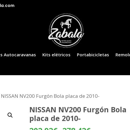
la.com
s Autocaravanas
Kits elétricos
Portabicicletas
Remol
 NISSAN NV200 Furgón Bola placa de 2010-
NISSAN NV200 Furgón Bola
placa de 2010-