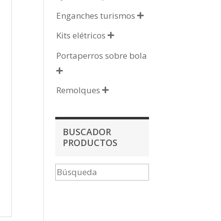
Enganches turismos

Kits elétricos

Portaperros sobre bola

Remolques

BUSCADOR
PRODUCTOS