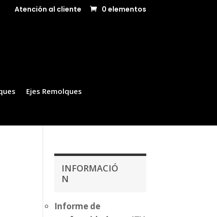
Atención al cliente
0 elementos
ques
Ejes Remolques
INFORMACIÓ
N
Informe de