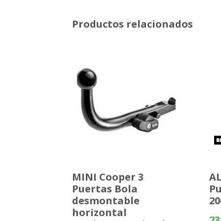
Productos relacionados
MINI Cooper 3
AL
Puertas Bola
Pu
desmontable
20
horizontal
23