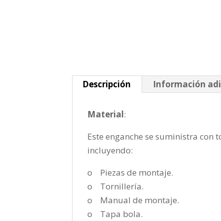
Descripción
Información adi
Material
:
Este enganche se suministra con to
incluyendo:
o Piezas de montaje.
o Tornillería.
o Manual de montaje.
o Tapa bola.