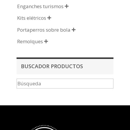
Enganches turismos

Kits elétricos

Portaperros sobre bola

Remolques

BUSCADOR PRODUCTOS