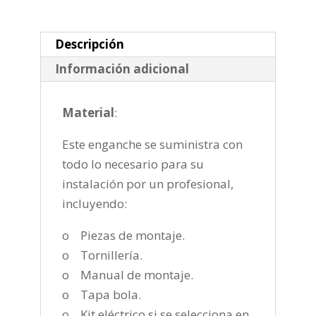
2022-
cantidad
Descripción
Información adicional
Material
:
Este enganche se suministra con
todo lo necesario para su
instalación por un profesional,
incluyendo:
o Piezas de montaje.
o Tornillería.
o Manual de montaje.
o Tapa bola.
o Kit eléctrico si se selecciona en