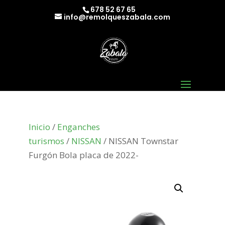
678 52 67 65
info@remolqueszabala.com
Inicio
/
Enganches
turismos
/
NISSAN
/ NISSAN Townstar
Furgón Bola placa de 2022-