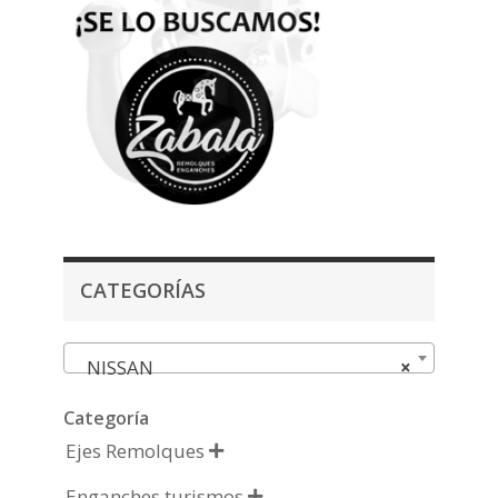
CATEGORÍAS
NISSAN
×
Categoría
Ejes Remolques

Enganches turismos
