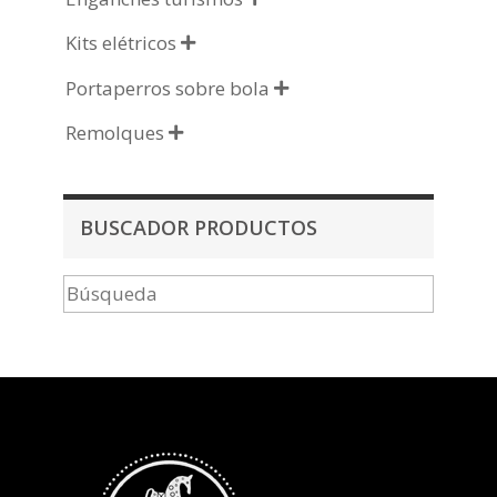
Kits elétricos

Portaperros sobre bola

Remolques

BUSCADOR PRODUCTOS