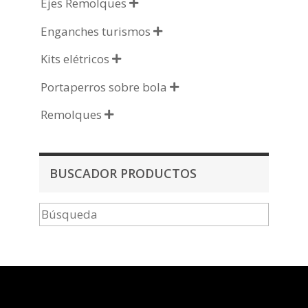
Ejes Remolques

Enganches turismos

Kits elétricos

Portaperros sobre bola

Remolques

BUSCADOR PRODUCTOS