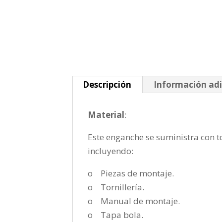
Descripción
Información adi
Material
:
Este enganche se suministra con to
incluyendo:
o Piezas de montaje.
o Tornillería.
o Manual de montaje.
o Tapa bola.