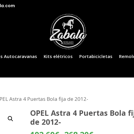
la.com
s Autocaravanas
Kits elétricos
Portabicicletas
Remol
PEL Astra 4 Puertas Bola fija de 2012-
OPEL Astra 4 Puertas Bola fi
de 2012-