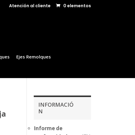
Atención al cliente
0 elementos
ques
Ejes Remolques
INFORMACIÓ
N
ja
Informe de