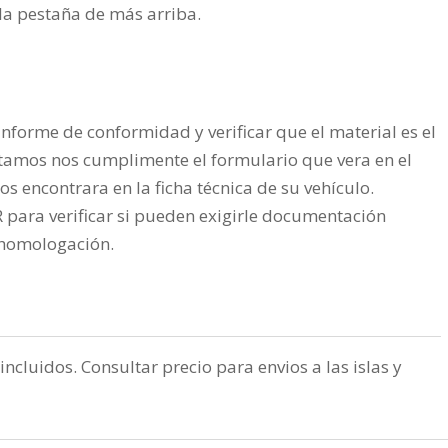
n la pestaña de más arriba.
nforme de conformidad y verificar que el material es el
tamos nos cumplimente el formulario que vera en el
os encontrara en la ficha técnica de su vehículo.
ra verificar si pueden exigirle documentación
a homologación.
incluidos. Consultar precio para envios a las islas y