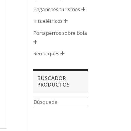
Enganches turismos

Kits elétricos

Portaperros sobre bola

Remolques

BUSCADOR
PRODUCTOS