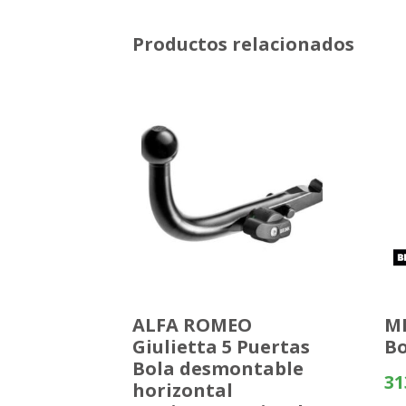
Productos relacionados
ALFA ROMEO
ME
Giulietta 5 Puertas
Bo
Bola desmontable
31
horizontal