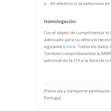
o Kit eléctrico si se selecciona e
Homologación:
Con el objeto de cumplimentar el i
adecuado para su vehículo necesi
siguiente
enlace
.
Todos los datos l
Tambien comprobaremos la MMR pa
adicional en la ITV a la hora de l
Precio iva y transporte peninsular 
Portugal.