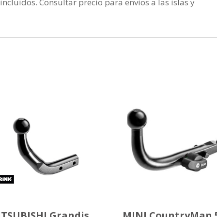
incluidos. Consultar precio para envios a las islas y
TSUBISHI Grandis
MINI CountryMan 