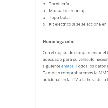
o Tornillería.
o Manual de montaje.
o Tapa bola.
o Kit eléctrico si se selecciona e
Homologación:
Con el objeto de cumplimentar el i
adecuado para su vehículo necesi
siguiente
enlace
.
Todos los datos l
Tambien comprobaremos la MMR pa
adicional en la ITV a la hora de l