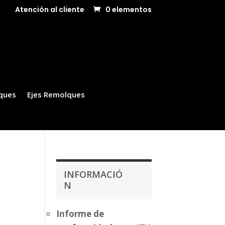
Atención al cliente
0 elementos
ques
Ejes Remolques
INFORMACIÓ
N
Informe de