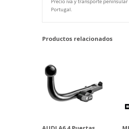
Precio iva y transporte peninsular 
Portugal.
Productos relacionados
AUDI A6 4 Puertas
MI