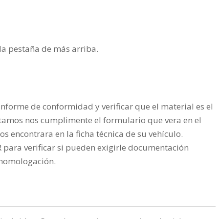
n la pestaña de más arriba.
nforme de conformidad y verificar que el material es el
tamos nos cumplimente el formulario que vera en el
os encontrara en la ficha técnica de su vehículo.
ra verificar si pueden exigirle documentación
a homologación.