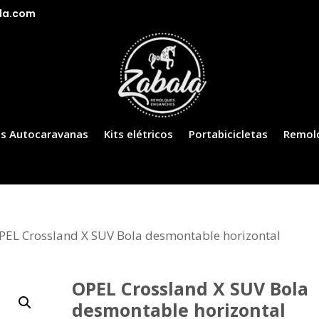
la.com
s Autocaravanas
Kits elétricos
Portabicicletas
Remol
PEL Crossland X SUV Bola desmontable horizontal
OPEL Crossland X SUV Bola
desmontable horizontal