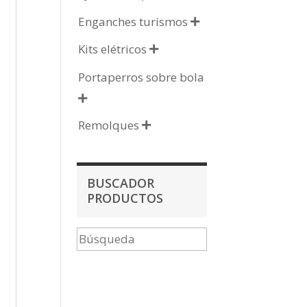
Enganches turismos

Kits elétricos

Portaperros sobre bola

Remolques

BUSCADOR
PRODUCTOS