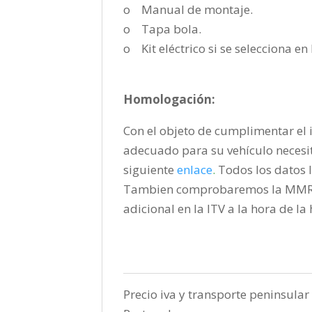
o Manual de montaje.
o Tapa bola.
o Kit eléctrico si se selecciona e
Homologación:
Con el objeto de cumplimentar el i
adecuado para su vehículo necesi
siguiente
enlace
.
Todos los datos l
Tambien comprobaremos la MMR pa
adicional en la ITV a la hora de l
Precio iva y transporte peninsular 