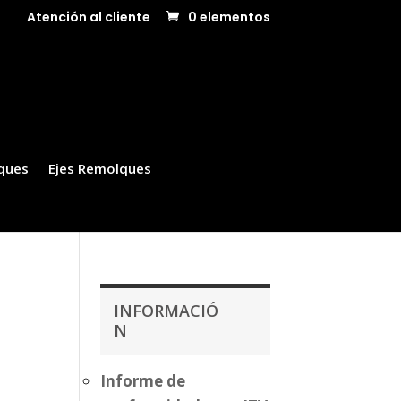
Atención al cliente
0 elementos
ques
Ejes Remolques
INFORMACIÓ
N
Informe de