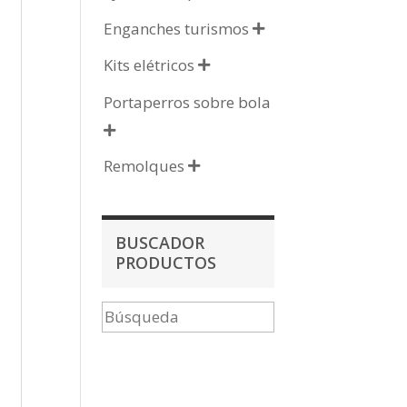
Enganches turismos

Kits elétricos

Portaperros sobre bola

Remolques

BUSCADOR
PRODUCTOS