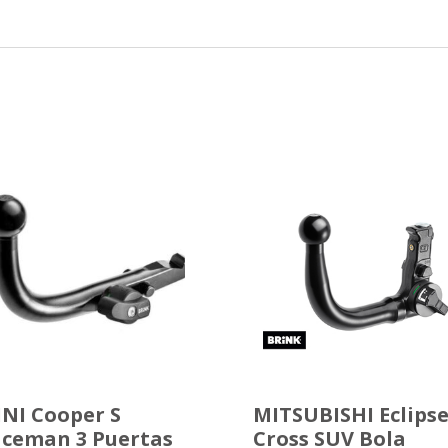
NI Cooper S
MITSUBISHI Eclips
ceman 3 Puertas
Cross SUV Bola