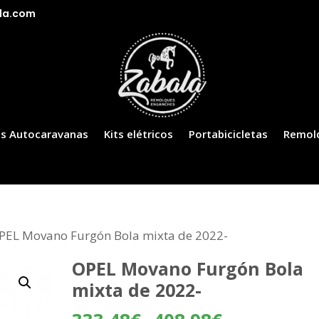
la.com
s Autocaravanas
Kits elétricos
Portabicicletas
Remol
PEL Movano Furgón Bola mixta de 2022-
OPEL Movano Furgón Bola
mixta de 2022-