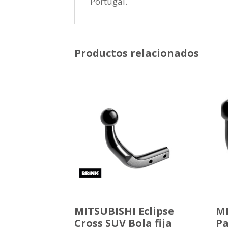
Portugal.
Productos relacionados
MITSUBISHI Eclipse
MI
Cross SUV Bola fija
Pa