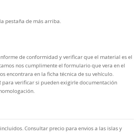
n la pestaña de más arriba.
nforme de conformidad y verificar que el material es el
tamos nos cumplimente el formulario que vera en el
os encontrara en la ficha técnica de su vehículo.
ra verificar si pueden exigirle documentación
a homologación.
incluidos. Consultar precio para envios a las islas y