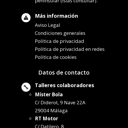
peninsular (islas consultar).
Más información

Aviso Legal
Condiciones generales
Política de privacidad
Política de privacidad en redes
Política de cookies
Datos de contacto
Talleres colaboradores

Míster Bola
C/ Diderot, 9 Nave 22A
29004 Málaga
RT Motor
C/ Datilero, 8