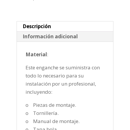
de
2010-
2021
cantidad
Descripción
Información adicional
Material
:
Este enganche se suministra con
todo lo necesario para su
instalación por un profesional,
incluyendo:
o Piezas de montaje.
o Tornillería.
o Manual de montaje.
o Tapa bola.