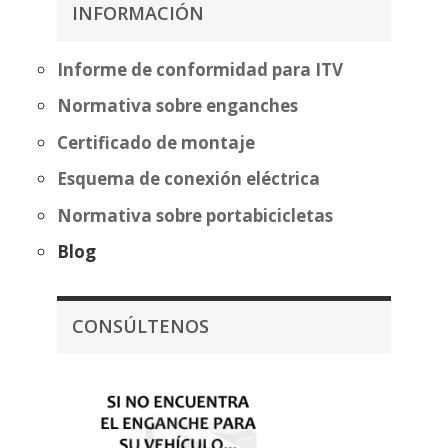
644,93€
INFORMACIÓN
480,37€
hasta
720,43€
Informe de conformidad para ITV
Normativa sobre enganches
Certificado de montaje
Esquema de conexión eléctrica
Normativa sobre portabicicletas
Blog
CONSÚLTENOS