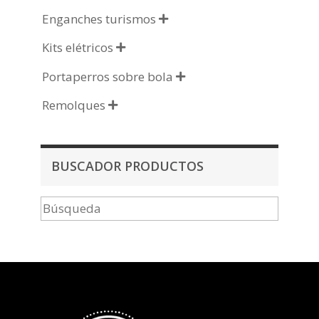
Enganches turismos

Kits elétricos

Portaperros sobre bola

Remolques

BUSCADOR PRODUCTOS