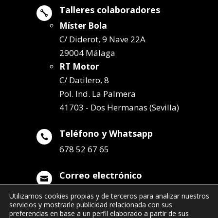
Talleres colaboradores

Míster Bola
C/ Diderot, 9 Nave 22A
29004 Málaga
RT Motor
C/ Datilero, 8
Pol. Ind. La Palmera
41703 - Dos Hermanas (Sevilla)
Teléfono y Whatsapp

678 52 67 65
Correo electrónico

info@remolqueszabala.com
Utilizamos cookies propias y de terceros para analizar nuestros
servicios y mostrarle publicidad relacionada con sus
preferencias en base a un perfil elaborado a partir de sus