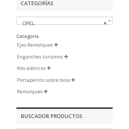
CATEGORÍAS
OPEL
×
Categoría
Ejes Remolques

Enganches turismos

Kits elétricos

Portaperros sobre bola

Remolques

BUSCADOR PRODUCTOS