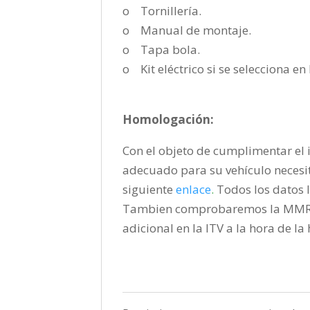
o Tornillería.
o Manual de montaje.
o Tapa bola.
o Kit eléctrico si se selecciona e
Homologación:
Con el objeto de cumplimentar el i
adecuado para su vehículo necesi
siguiente
enlace
.
Todos los datos l
Tambien comprobaremos la MMR pa
adicional en la ITV a la hora de l