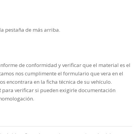
n la pestaña de más arriba.
nforme de conformidad y verificar que el material es el
tamos nos cumplimente el formulario que vera en el
os encontrara en la ficha técnica de su vehículo.
ra verificar si pueden exigirle documentación
a homologación.