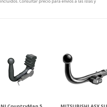
incluidos. Consultar precio para envios a las islas y
NI CountryMan 5
MITSUBISHI ASX S