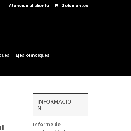
Atención al cliente
0 elementos
ques
Ejes Remolques
INFORMACIÓ
N
Informe de
al