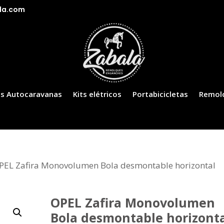
la.com
s Autocaravanas
Kits elétricos
Portabicicletas
Remol
PEL Zafira Monovolumen Bola desmontable horizontal
OPEL Zafira Monovolumen
Bola desmontable horizont