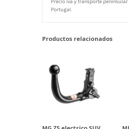
Precio iva y transporte peninsular 
Portugal.
Productos relacionados
MG ZS electrico SUV
MI