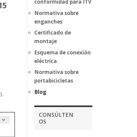
conformidad para ITV
15
Normativa sobre
enganches
Certificado de
montaje
Esquema de conexión
eléctrica
Normativa sobre
portabicicletas
Blog
).
CONSÚLTEN
OS