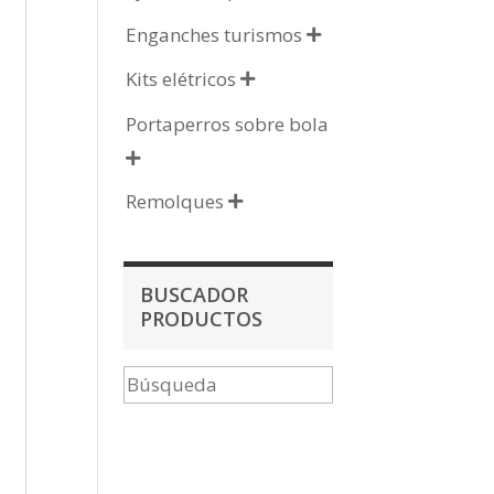
Enganches turismos

Kits elétricos

Portaperros sobre bola

Remolques

BUSCADOR
PRODUCTOS