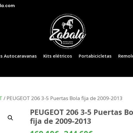
la.com
s Autocaravanas
Kits elétricos
Portabicicletas
Remol
T
/ PEUGEOT 206 3-5 Puertas Bola fija de 2009-2013
PEUGEOT 206 3-5 Puertas Bo
fija de 2009-2013