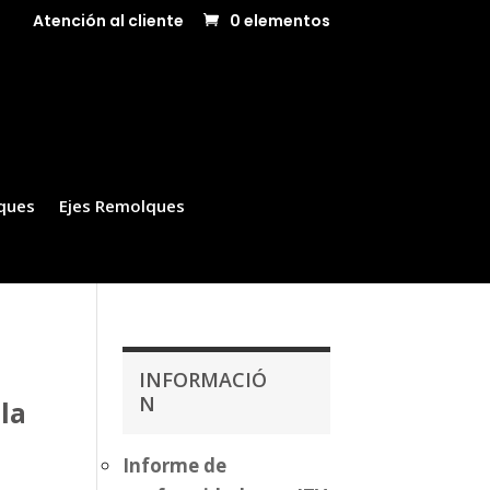
Atención al cliente
0 elementos
ques
Ejes Remolques
INFORMACIÓ
N
la
Informe de