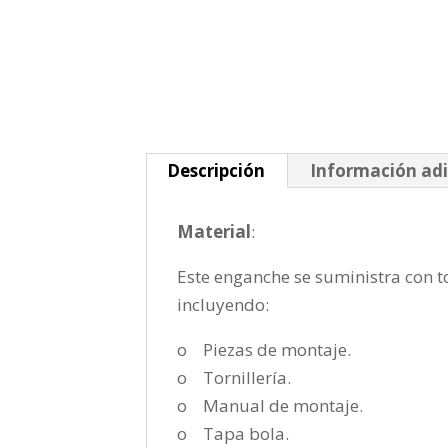
Descripción
Información adi
Material
:
Este enganche se suministra con to
incluyendo:
o Piezas de montaje.
o Tornillería.
o Manual de montaje.
o Tapa bola.