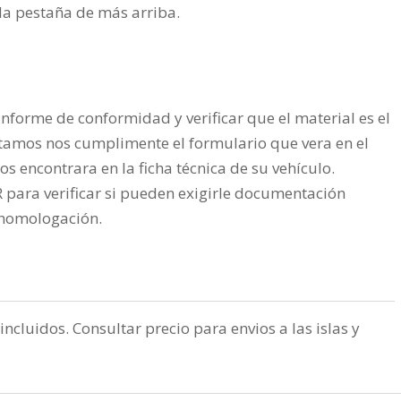
n la pestaña de más arriba.
nforme de conformidad y verificar que el material es el
tamos nos cumplimente el formulario que vera en el
os encontrara en la ficha técnica de su vehículo.
ra verificar si pueden exigirle documentación
a homologación.
incluidos. Consultar precio para envios a las islas y