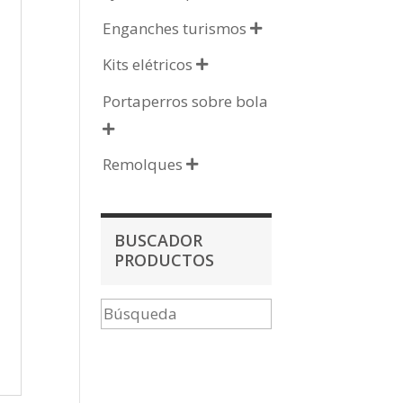
Enganches turismos

Kits elétricos

Portaperros sobre bola

Remolques

BUSCADOR
PRODUCTOS