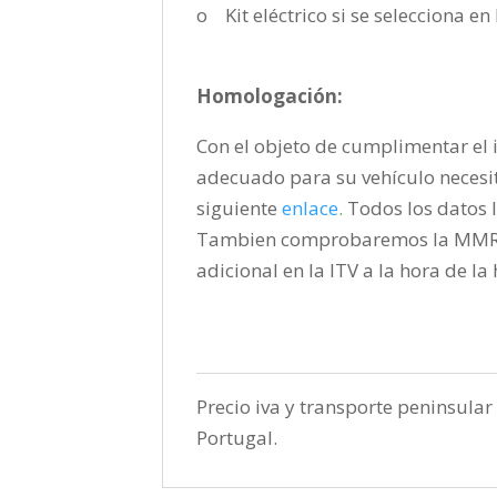
o Kit eléctrico si se selecciona e
Homologación:
Con el objeto de cumplimentar el i
adecuado para su vehículo necesi
siguiente
enlace
.
Todos los datos l
Tambien comprobaremos la MMR pa
adicional en la ITV a la hora de l
Precio iva y transporte peninsular 
Portugal.