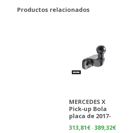
Productos relacionados
MERCEDES X
Pick-up Bola
placa de 2017-
Rango
313,81
€
389,32
€
-
de