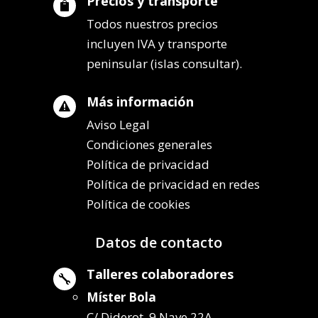
Precios y transporte

Todos nuestros precios
incluyen IVA y transporte
peninsular (islas consultar).
Más información

Aviso Legal
Condiciones generales
Política de privacidad
Política de privacidad en redes
Política de cookies
Datos de contacto
Talleres colaboradores

Míster Bola
C/ Diderot, 9 Nave 22A