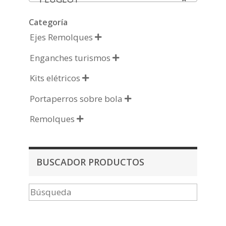
Categoría
Ejes Remolques

Enganches turismos

Kits elétricos

Portaperros sobre bola

Remolques

BUSCADOR PRODUCTOS