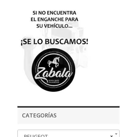
CATEGORÍAS
PEUGEOT
×