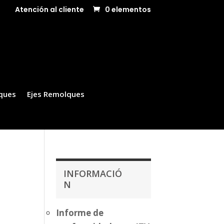
Atención al cliente
0 elementos
ques
Ejes Remolques
INFORMACIÓ
N
Informe de