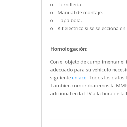
o Tornillería.
o Manual de montaje.
o Tapa bola.
o Kit eléctrico si se selecciona e
Homologación:
Con el objeto de cumplimentar el i
adecuado para su vehículo necesi
siguiente
enlace
.
Todos los datos l
Tambien comprobaremos la MMR pa
adicional en la ITV a la hora de l