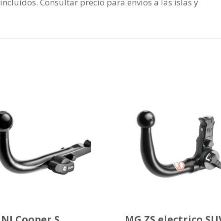
incluidos. Consultar precio para envios a las islas y
NI Cooper S
MG ZS electrico SU