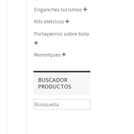
Enganches turismos

Kits elétricos

Portaperros sobre bola

Remolques

BUSCADOR
PRODUCTOS