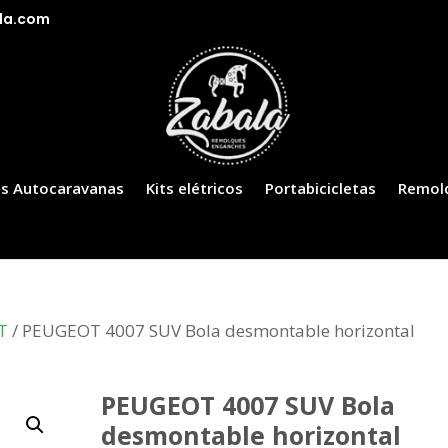
la.com
s Autocaravanas
Kits elétricos
Portabicicletas
Remol
T
/ PEUGEOT 4007 SUV Bola desmontable horizontal
PEUGEOT 4007 SUV Bola
desmontable horizontal