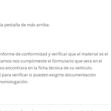
n la pestaña de más arriba.
nforme de conformidad y verificar que el material es el
tamos nos cumplimente el formulario que vera en el
os encontrara en la ficha técnica de su vehículo.
ra verificar si pueden exigirle documentación
a homologación.