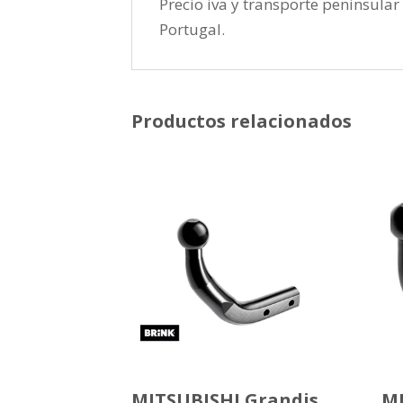
Precio iva y transporte peninsular 
Portugal.
Productos relacionados
MITSUBISHI Grandis
MI