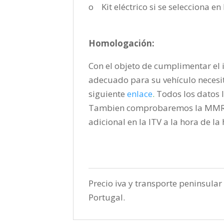
o Kit eléctrico si se selecciona e
Homologación:
Con el objeto de cumplimentar el i
adecuado para su vehículo necesi
siguiente
enlace
.
Todos los datos l
Tambien comprobaremos la MMR pa
adicional en la ITV a la hora de l
Precio iva y transporte peninsular 
Portugal.