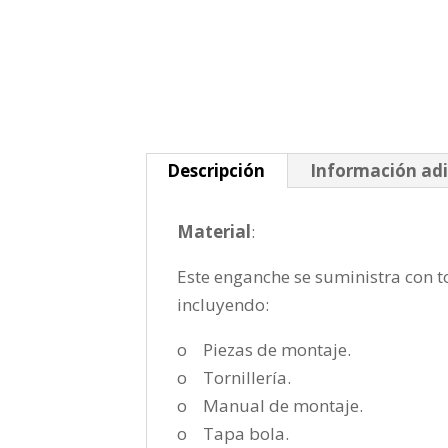
Descripción
Información adi
Material
:
Este enganche se suministra con to
incluyendo:
o Piezas de montaje.
o Tornillería.
o Manual de montaje.
o Tapa bola.