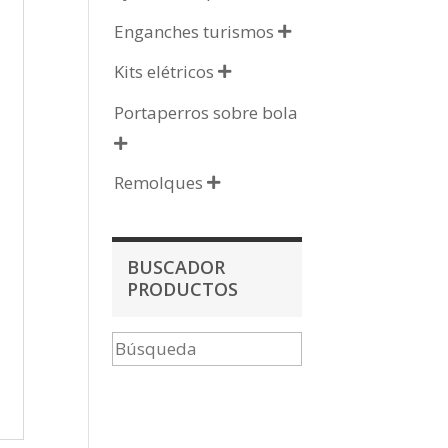
Enganches turismos

Kits elétricos

Portaperros sobre bola

Remolques

BUSCADOR
PRODUCTOS