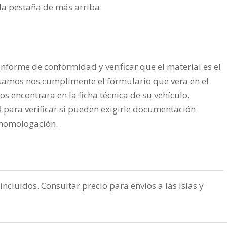
n la pestaña de más arriba.
nforme de conformidad y verificar que el material es el
tamos nos cumplimente el formulario que vera en el
os encontrara en la ficha técnica de su vehículo.
ra verificar si pueden exigirle documentación
a homologación.
incluidos. Consultar precio para envios a las islas y