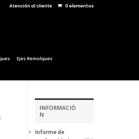
Atención al cliente
0 elementos
ques
Ejes Remolques
INFORMACIÓ
N
n
Informe de