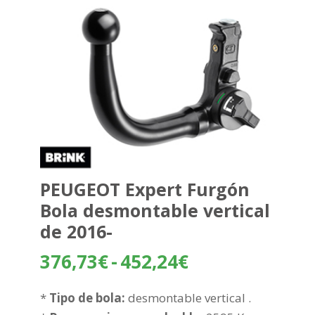
PEUGEOT Expert Furgón
Bola desmontable vertical
de 2016-
Rango
376,73
€
-
452,24
€
de
precios:
*
Tipo de bola:
desmontable vertical .