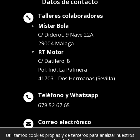
Datos de contacto
Talleres colaboradores

Míster Bola
C/ Diderot, 9 Nave 22A
29004 Málaga
RT Motor
C/ Datilero, 8
Pol. Ind. La Palmera
41703 - Dos Hermanas (Sevilla)
Teléfono y Whatsapp

678 52 67 65
Correo electrónico

info@remolqueszabala.com
Utilizamos cookies propias y de terceros para analizar nuestros