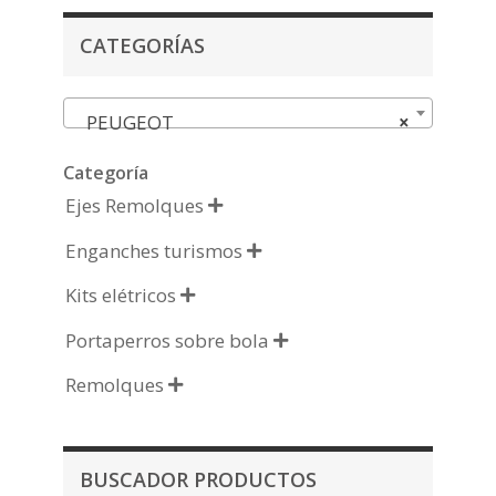
CATEGORÍAS
PEUGEOT
×
Categoría
Ejes Remolques

Enganches turismos

Kits elétricos

Portaperros sobre bola

Remolques

BUSCADOR PRODUCTOS