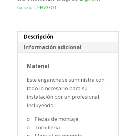
Bola
turismos
,
PEUGEOT
fija
de
2008-
2018
Descripción
cantidad
Información adicional
Material
:
Este enganche se suministra con
todo lo necesario para su
instalación por un profesional,
incluyendo:
o Piezas de montaje.
o Tornillería.
o Manual de montaje.