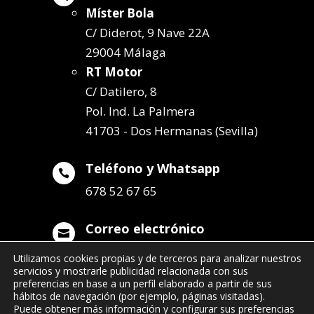
Míster Bola
C/ Diderot, 9 Nave 22A
29004 Málaga
RT Motor
C/ Datilero, 8
Pol. Ind. La Palmera
41703 - Dos Hermanas (Sevilla)
Teléfono y Whatsapp

678 52 67 65
Correo electrónico

info@remolqueszabala.com
Utilizamos cookies propias y de terceros para analizar nuestros
servicios y mostrarle publicidad relacionada con sus
preferencias en base a un perfil elaborado a partir de sus
hábitos de navegación (por ejemplo, páginas visitadas).
Puede obtener más información y configurar sus preferencias