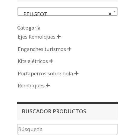
PEUGEOT
×
Categoría
Ejes Remolques

Enganches turismos

Kits elétricos

Portaperros sobre bola

Remolques

BUSCADOR PRODUCTOS