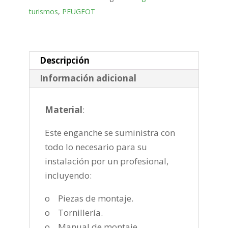
Bola
turismos
,
PEUGEOT
placa
de
2018-
cantidad
Descripción
Información adicional
Material
:
Este enganche se suministra con
todo lo necesario para su
instalación por un profesional,
incluyendo:
o Piezas de montaje.
o Tornillería.
o Manual de montaje.