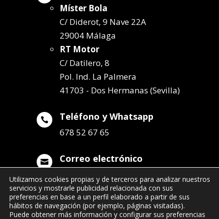
Míster Bola
C/ Diderot, 9 Nave 22A
29004 Málaga
RT Motor
C/ Datilero, 8
Pol. Ind. La Palmera
41703 - Dos Hermanas (Sevilla)
Teléfono y Whatsapp

678 52 67 65
Correo electrónico

info@remolqueszabala.com
Utilizamos cookies propias y de terceros para analizar nuestros
servicios y mostrarle publicidad relacionada con sus
preferencias en base a un perfil elaborado a partir de sus
hábitos de navegación (por ejemplo, páginas visitadas).
Puede obtener más información y configurar sus preferencias