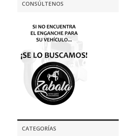
CONSÚLTENOS
CATEGORÍAS