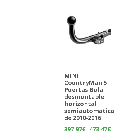
MINI
CountryMan 5
Puertas Bola
desmontable
horizontal
semiautomatica
de 2010-2016
Rango
397,97
€
473,47
€
-