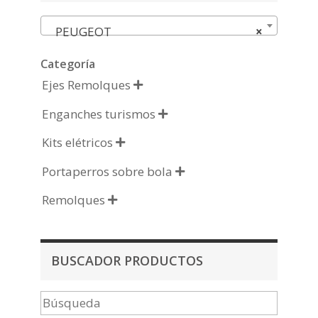
PEUGEOT
×
Categoría
Ejes Remolques

Enganches turismos

Kits elétricos

Portaperros sobre bola

Remolques

BUSCADOR PRODUCTOS