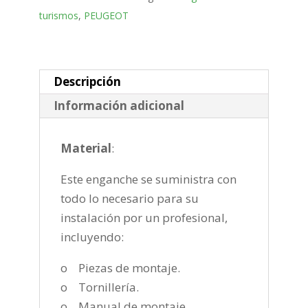
Bola
turismos
,
PEUGEOT
placa
de
2018-
cantidad
Descripción
Información adicional
Material
:
Este enganche se suministra con
todo lo necesario para su
instalación por un profesional,
incluyendo:
o Piezas de montaje.
o Tornillería.
o Manual de montaje.