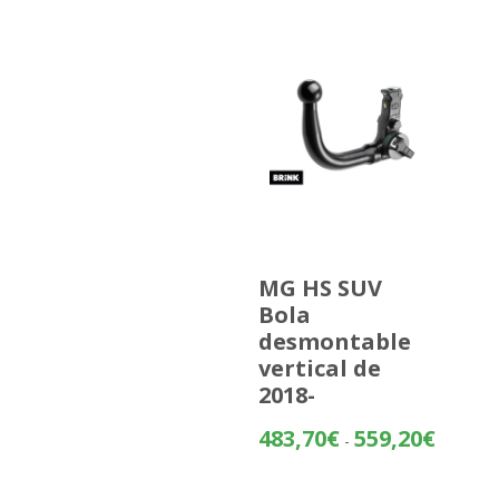
MG HS SUV
Bola
desmontable
vertical de
2018-
Rango
483,70
€
559,20
€
-
de
precios: