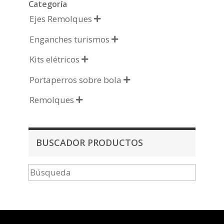
Categoría
Ejes Remolques

Enganches turismos

Kits elétricos

Portaperros sobre bola

Remolques

BUSCADOR PRODUCTOS