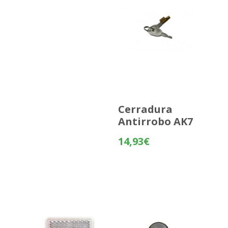
Cerradura
Antirrobo AK7
14,93
€