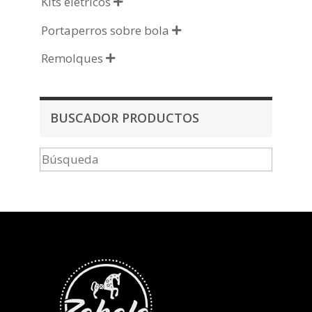
Kits elétricos

Portaperros sobre bola

Remolques

BUSCADOR PRODUCTOS