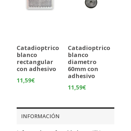
Catadioptrico
Catadioptrico
blanco
blanco
rectangular
diametro
con adhesivo
60mm con
adhesivo
11,59
€
11,59
€
INFORMACIÓN