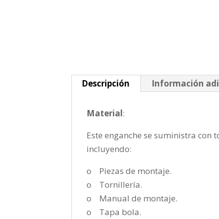
Descripción
Información adi
Material
:
Este enganche se suministra con to
incluyendo:
o Piezas de montaje.
o Tornillería.
o Manual de montaje.
o Tapa bola.