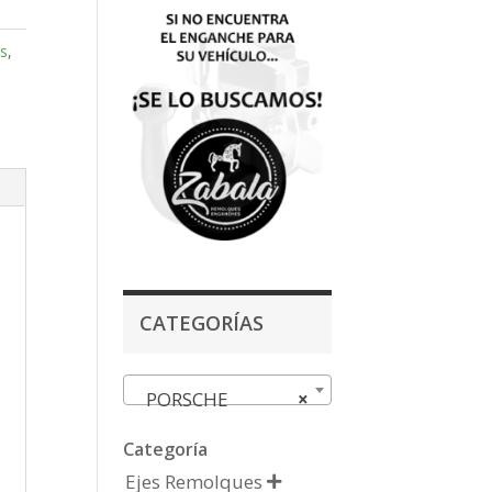
s
,
CATEGORÍAS
PORSCHE
×
Categoría
Ejes Remolques
