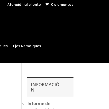
Atención al cliente
0 elementos
ques
Ejes Remolques
INFORMACIÓ
N
Informe de