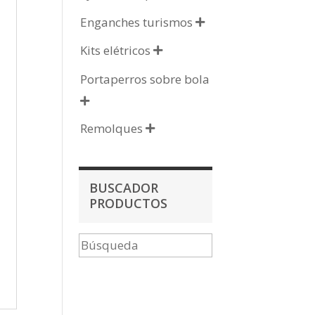
Enganches turismos

Kits elétricos

Portaperros sobre bola

Remolques

BUSCADOR
PRODUCTOS