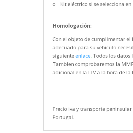
o Kit eléctrico si se selecciona e
Homologación:
Con el objeto de cumplimentar el i
adecuado para su vehículo necesi
siguiente
enlace
.
Todos los datos l
Tambien comprobaremos la MMR pa
adicional en la ITV a la hora de l
Precio iva y transporte peninsular 
Portugal.