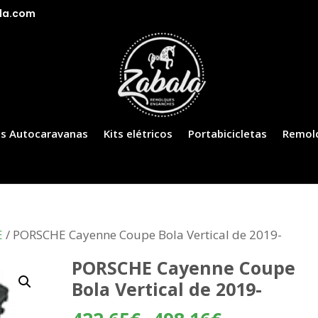
la.com
s Autocaravanas
Kits elétricos
Portabicicletas
Remol
E
/ PORSCHE Cayenne Coupe Bola Vertical de 2019-
PORSCHE Cayenne Coupe
Bola Vertical de 2019-