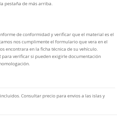
n la pestaña de más arriba.
nforme de conformidad y verificar que el material es el
tamos nos cumplimente el formulario que vera en el
os encontrara en la ficha técnica de su vehículo.
ra verificar si pueden exigirle documentación
a homologación.
incluidos. Consultar precio para envios a las islas y