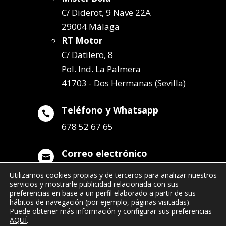
C/ Diderot, 9 Nave 22A
29004 Málaga
RT Motor
C/ Datilero, 8
Pol. Ind. La Palmera
41703 - Dos Hermanas (Sevilla)
Teléfono y Whatsapp

678 52 67 65
Correo electrónico

info@remolqueszabala.com
Utilizamos cookies propias y de terceros para analizar nuestros
servicios y mostrarle publicidad relacionada con sus
preferencias en base a un perfil elaborado a partir de sus
hábitos de navegación (por ejemplo, páginas visitadas).
Puede obtener más información y configurar sus preferencias
AQUÍ
.