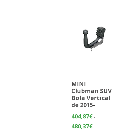
MINI
Clubman SUV
Bola Vertical
de 2015-
404,87
€
-
Rango
480,37
€