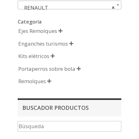
RENAULT
×
Categoría
Ejes Remolques

Enganches turismos

Kits elétricos

Portaperros sobre bola

Remolques

BUSCADOR PRODUCTOS