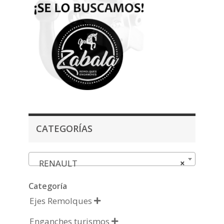
CATEGORÍAS
RENAULT
×
Categoría
Ejes Remolques

Enganches turismos
