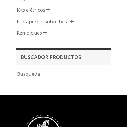
Kits elétricos

Portaperros sobre bola

Remolques

BUSCADOR PRODUCTOS