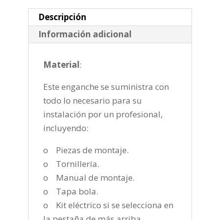
2019
cantidad
Descripción
Información adicional
Material
:
Este enganche se suministra con
todo lo necesario para su
instalación por un profesional,
incluyendo:
o Piezas de montaje.
o Tornillería.
o Manual de montaje.
o Tapa bola.
o Kit eléctrico si se selecciona en
la pestaña de más arriba.