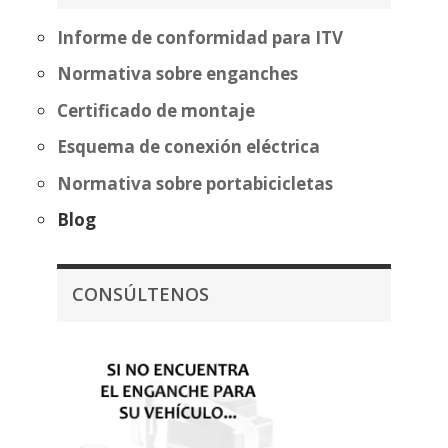
480,37€
Informe de conformidad para ITV
Normativa sobre enganches
Certificado de montaje
Esquema de conexión eléctrica
Normativa sobre portabicicletas
Blog
CONSÚLTENOS