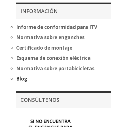
desde
hasta
369,66€
331,12€
INFORMACIÓN
hasta
445,16€
Informe de conformidad para ITV
Normativa sobre enganches
Certificado de montaje
Esquema de conexión eléctrica
Normativa sobre portabicicletas
Blog
CONSÚLTENOS