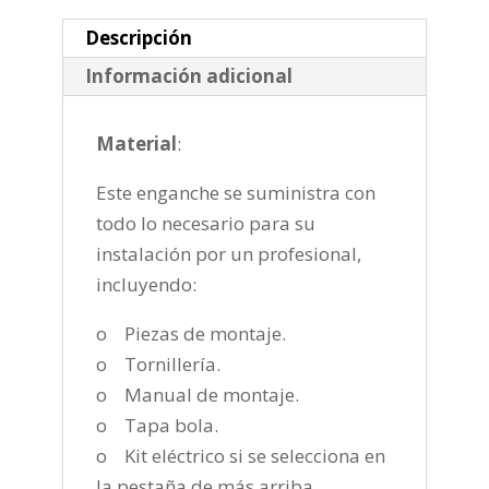
cantidad
Descripción
Información adicional
Material
:
Este enganche se suministra con
todo lo necesario para su
instalación por un profesional,
incluyendo:
o Piezas de montaje.
o Tornillería.
o Manual de montaje.
o Tapa bola.
o Kit eléctrico si se selecciona en
la pestaña de más arriba.