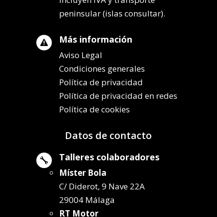
peninsular (islas consultar).
Más información

Aviso Legal
Condiciones generales
Política de privacidad
Política de privacidad en redes
Política de cookies
Datos de contacto
Talleres colaboradores

Míster Bola
C/ Diderot, 9 Nave 22A
29004 Málaga
RT Motor