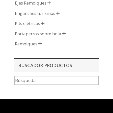
Ejes Remolques

Enganches turismos

Kits elétricos

Portaperros sobre bola

Remolques

BUSCADOR PRODUCTOS