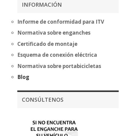
389,32€
385,39€
INFORMACIÓN
hasta
460,89€
Informe de conformidad para ITV
Normativa sobre enganches
Certificado de montaje
Esquema de conexión eléctrica
Normativa sobre portabicicletas
Blog
CONSÚLTENOS