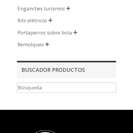
Enganches turismos

Kits elétricos

Portaperros sobre bola

Remolques

BUSCADOR PRODUCTOS