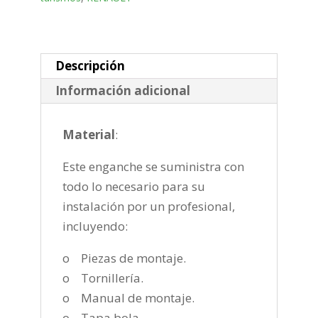
fija
de
2008-
2013
Descripción
cantidad
Información adicional
Material
:
Este enganche se suministra con
todo lo necesario para su
instalación por un profesional,
incluyendo:
o Piezas de montaje.
o Tornillería.
o Manual de montaje.
o Tapa bola.