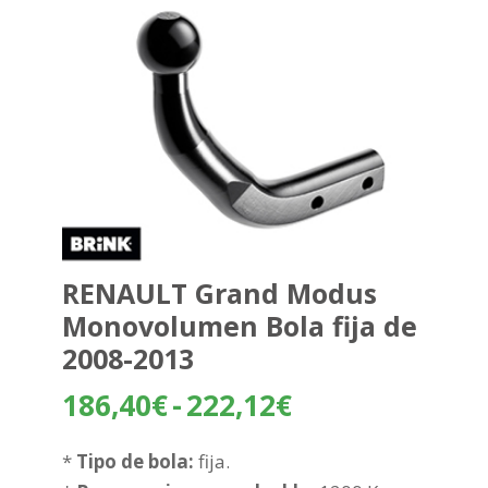
RENAULT Grand Modus
Monovolumen Bola fija de
2008-2013
Rango
186,40
€
-
222,12
€
de
precios:
*
Tipo de bola:
fija.