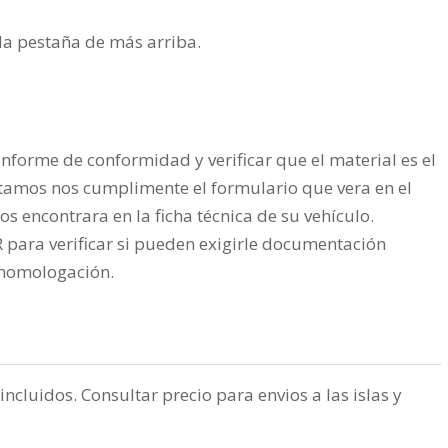
n la pestaña de más arriba.
nforme de conformidad y verificar que el material es el
tamos nos cumplimente el formulario que vera en el
os encontrara en la ficha técnica de su vehículo.
ra verificar si pueden exigirle documentación
a homologación.
incluidos. Consultar precio para envios a las islas y