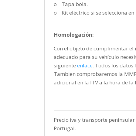
o Tapa bola.
o Kit eléctrico si se selecciona e
Homologación:
Con el objeto de cumplimentar el i
adecuado para su vehículo necesi
siguiente
enlace
.
Todos los datos l
Tambien comprobaremos la MMR pa
adicional en la ITV a la hora de l
Precio iva y transporte peninsular 
Portugal.