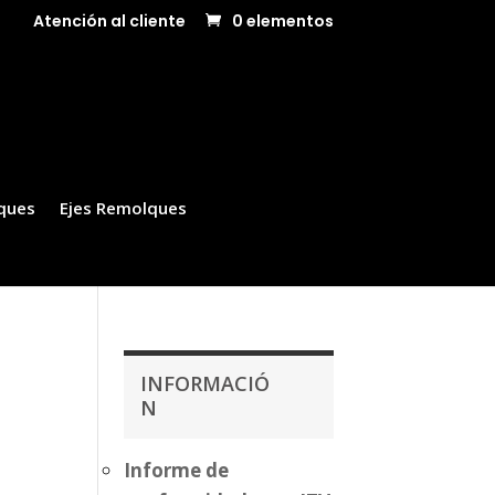
Atención al cliente
0 elementos
ques
Ejes Remolques
INFORMACIÓ
N
Informe de