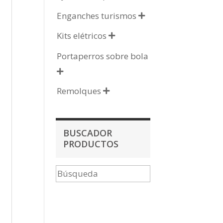
Enganches turismos

Kits elétricos

Portaperros sobre bola

Remolques

BUSCADOR
PRODUCTOS