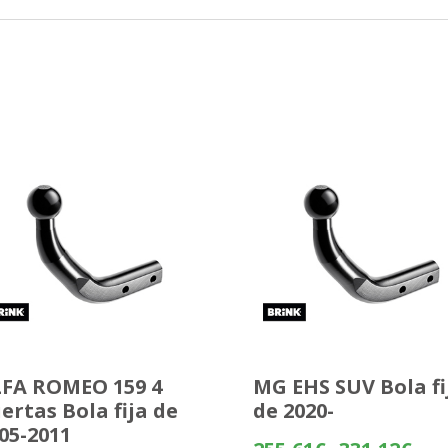
FA ROMEO 159 4
MG EHS SUV Bola fi
ertas Bola fija de
de 2020-
05-2011
Rang