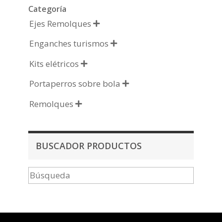
Categoría
Ejes Remolques

Enganches turismos

Kits elétricos

Portaperros sobre bola

Remolques

BUSCADOR PRODUCTOS