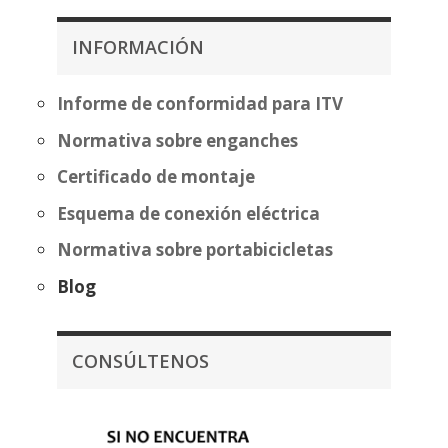
hasta
desde
271,34€
483,70€
INFORMACIÓN
hasta
559,20€
Informe de conformidad para ITV
Normativa sobre enganches
Certificado de montaje
Esquema de conexión eléctrica
Normativa sobre portabicicletas
Blog
CONSÚLTENOS