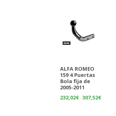
ALFA ROMEO
159 4 Puertas
Bola fija de
2005-2011
Rango
232,02
€
307,52
€
-
de
precios:
desde