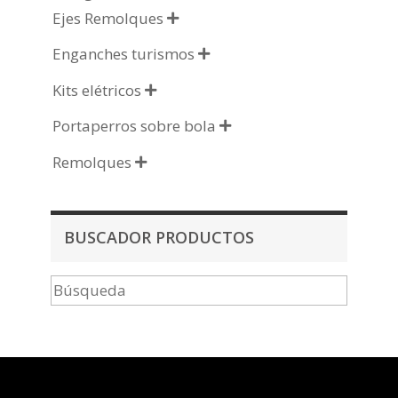
Ejes Remolques

Enganches turismos

Kits elétricos

Portaperros sobre bola

Remolques

BUSCADOR PRODUCTOS