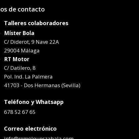
os de contacto
Talleres colaboradores
Míster Bola
C/ Diderot, 9 Nave 22A
29004 Málaga
RT Motor
C/ Datilero, 8
Pol. Ind. La Palmera
41703 - Dos Hermanas (Sevilla)
Teléfono y Whatsapp
678 52 67 65
Correo electrónico
info@remolqueszabala.com