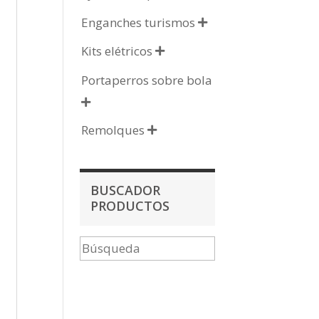
Enganches turismos

Kits elétricos

Portaperros sobre bola

Remolques

BUSCADOR
PRODUCTOS