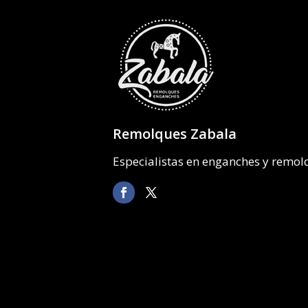
Remolques Zabala
Especialistas en enganches y remo