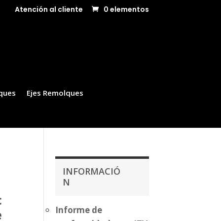
Atención al cliente
0 elementos
ques
Ejes Remolques
INFORMACIÓ
N
c
Informe de
e