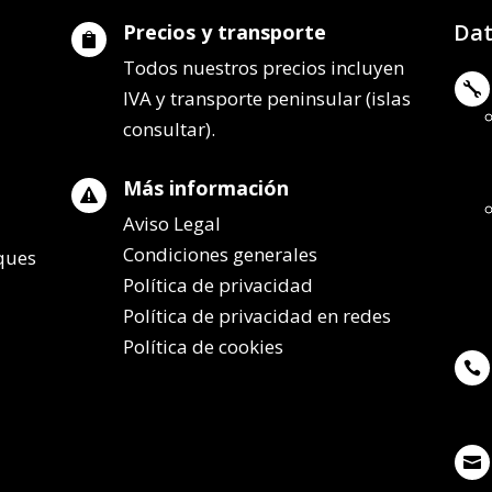
Dat
Precios y transporte

Todos nuestros precios incluyen

IVA y transporte peninsular (islas
consultar).
Más información

Aviso Legal
Condiciones generales
lques
Política de privacidad
Política de privacidad en redes
Política de cookies

