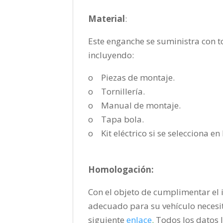
Material
:
Este enganche se suministra con to
incluyendo:
o Piezas de montaje.
o Tornillería.
o Manual de montaje.
o Tapa bola.
o Kit eléctrico si se selecciona e
Homologación:
Con el objeto de cumplimentar el i
adecuado para su vehículo necesi
siguiente
enlace
.
Todos los datos l