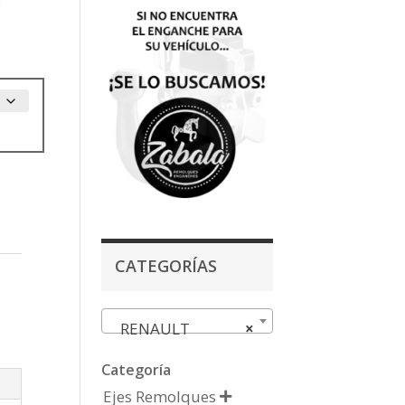
CATEGORÍAS
,
RENAULT
×
Categoría
Ejes Remolques
