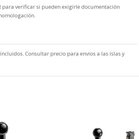
ra verificar si pueden exigirle documentación
a homologación.
incluidos. Consultar precio para envios a las islas y