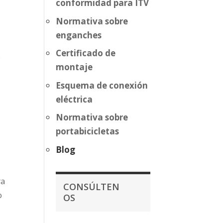
conformidad para ITV
Normativa sobre
enganches
Certificado de
.
montaje
Esquema de conexión
eléctrica
Normativa sobre
portabicicletas
Blog
ra
CONSÚLTEN
o
OS
s