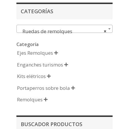
CATEGORÍAS
Ruedas de remolques
×
Categoría
Ejes Remolques

Enganches turismos

Kits elétricos

Portaperros sobre bola

Remolques

BUSCADOR PRODUCTOS