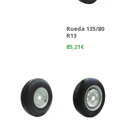
Rueda 135/80
R13
85,21
€