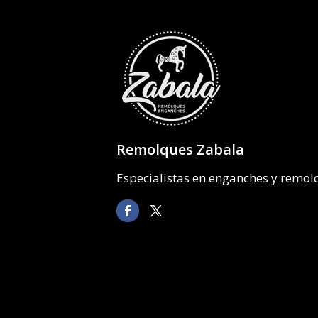
Remolques Zabala
Especialistas en enganches y remo