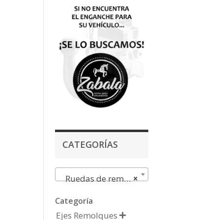
CATEGORÍAS
Ruedas de remolques
×
Categoría
Ejes Remolques
