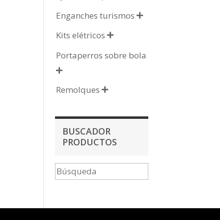
Enganches turismos

Kits elétricos

Portaperros sobre bola

Remolques

BUSCADOR
PRODUCTOS