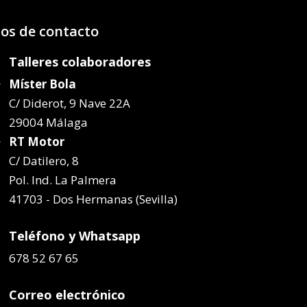
os de contacto
Talleres colaboradores
Míster Bola
C/ Diderot, 9 Nave 22A
29004 Málaga
RT Motor
C/ Datilero, 8
Pol. Ind. La Palmera
41703 - Dos Hermanas (Sevilla)
Teléfono y Whatsapp
678 52 67 65
Correo electrónico