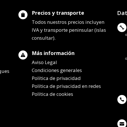
Dat
Precios y transporte

Todos nuestros precios incluyen

IVA y transporte peninsular (islas
consultar).
Más información

Aviso Legal
Condiciones generales
lques
Política de privacidad
Política de privacidad en redes
Política de cookies

