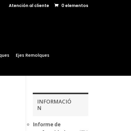
Atención al cliente
0 elementos
ques
Ejes Remolques
INFORMACIÓ
N
Informe de