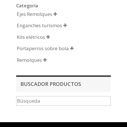
Categoría
Ejes Remolques

Enganches turismos

Kits elétricos

Portaperros sobre bola

Remolques

BUSCADOR PRODUCTOS