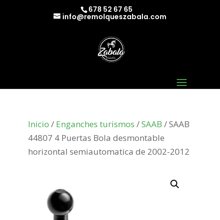
678 52 67 65
info@remolqueszabala.com
Inicio
/
Enganches turismos
/
SAAB
/ SAAB
44807 4 Puertas Bola desmontable
horizontal semiautomatica de 2002-2012