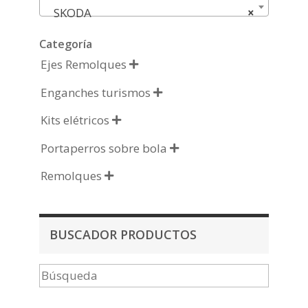
SKODA
×
Categoría
Ejes Remolques

Enganches turismos

Kits elétricos

Portaperros sobre bola

Remolques

BUSCADOR PRODUCTOS