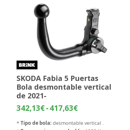
SKODA Fabia 5 Puertas
Bola desmontable vertical
de 2021-
Rango
342,13
€
-
417,63
€
de
precios:
*
Tipo de bola:
desmontable vertical .