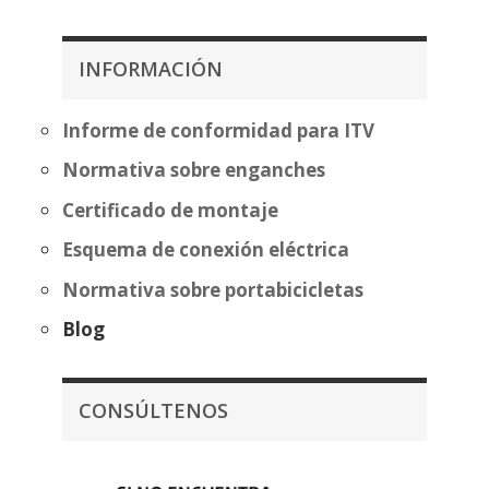
precios:
desde
desde
483,70€
349,99€
hasta
INFORMACIÓN
hasta
559,20€
425,50€
Informe de conformidad para ITV
Normativa sobre enganches
Certificado de montaje
Esquema de conexión eléctrica
Normativa sobre portabicicletas
Blog
CONSÚLTENOS