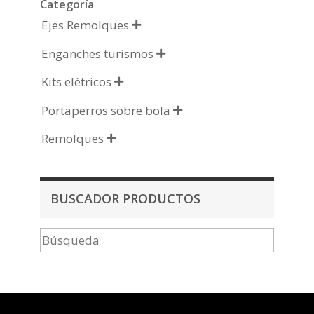
Categoría
Ejes Remolques

Enganches turismos

Kits elétricos

Portaperros sobre bola

Remolques

BUSCADOR PRODUCTOS