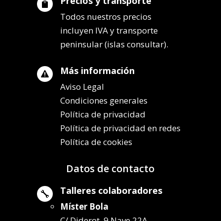
Precios y transporte

Todos nuestros precios
incluyen IVA y transporte
peninsular (islas consultar).
Más información

Aviso Legal
Condiciones generales
Política de privacidad
Política de privacidad en redes
Política de cookies
Datos de contacto
Talleres colaboradores

Míster Bola
C/ Diderot, 9 Nave 22A