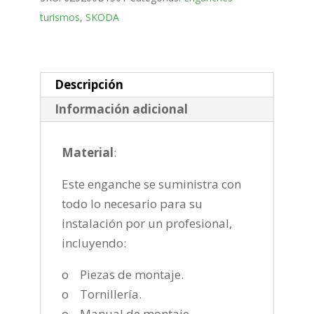
desmontable
turismos
,
SKODA
vertical
de
2014-
2021
Descripción
cantidad
Información adicional
Material
:
Este enganche se suministra con
todo lo necesario para su
instalación por un profesional,
incluyendo:
o Piezas de montaje.
o Tornillería.
o Manual de montaje.