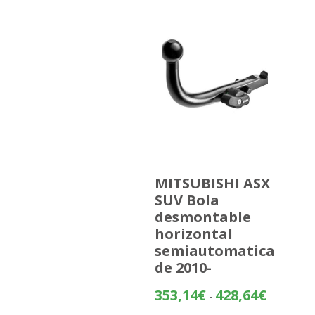
MITSUBISHI ASX
SUV Bola
desmontable
horizontal
semiautomatica
de 2010-
Rango
353,14
€
428,64
€
-
de