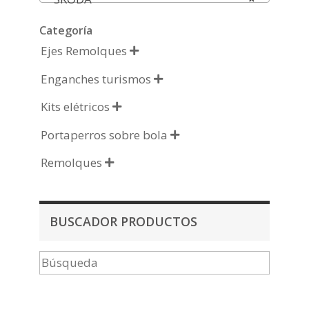
Categoría
Ejes Remolques

Enganches turismos

Kits elétricos

Portaperros sobre bola

Remolques

BUSCADOR PRODUCTOS