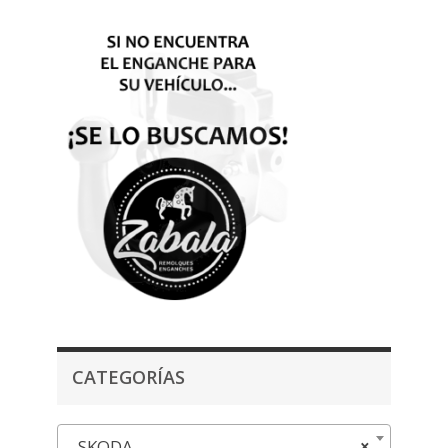
CATEGORÍAS
SKODA
×