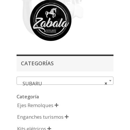
CATEGORÍAS
SUBARU
×
Categoría
Ejes Remolques

Enganches turismos

Kits elétricos
