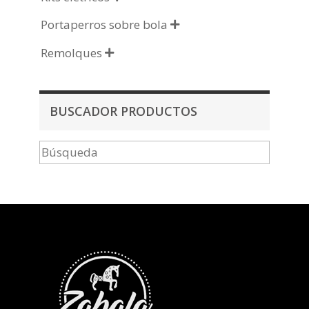
Portaperros sobre bola

Remolques

BUSCADOR PRODUCTOS