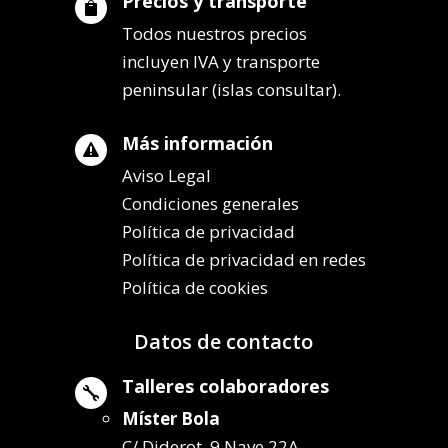
Precios y transporte

Todos nuestros precios
incluyen IVA y transporte
peninsular (islas consultar).
Más información

Aviso Legal
Condiciones generales
Política de privacidad
Política de privacidad en redes
Política de cookies
Datos de contacto
Talleres colaboradores

Míster Bola
C/ Diderot, 9 Nave 22A