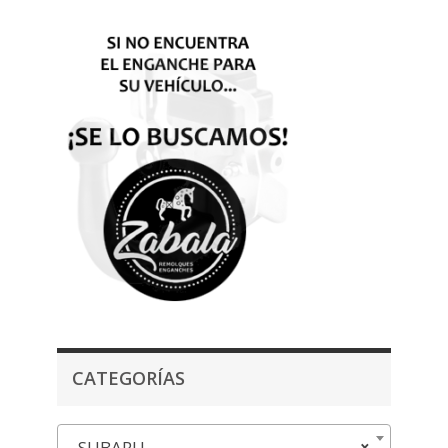
CATEGORÍAS
SUBARU
×