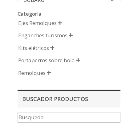
Categoría
Ejes Remolques

Enganches turismos

Kits elétricos

Portaperros sobre bola

Remolques

BUSCADOR PRODUCTOS