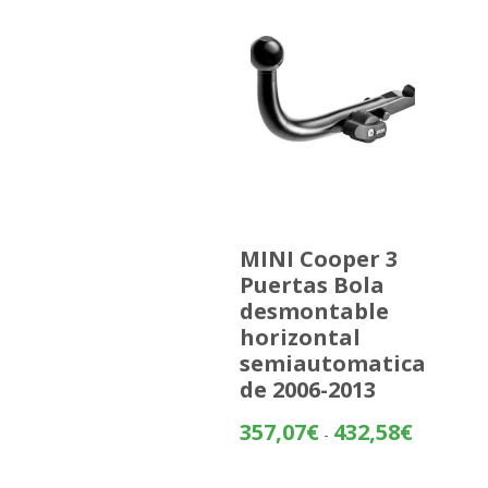
MINI Cooper 3
Puertas Bola
desmontable
horizontal
semiautomatica
de 2006-2013
Rango
357,07
€
432,58
€
-
de
precios: