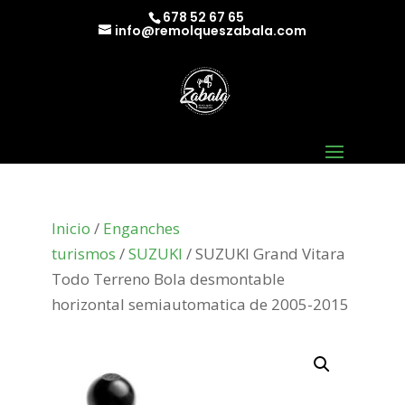
678 52 67 65
info@remolqueszabala.com
Inicio
/
Enganches
turismos
/
SUZUKI
/ SUZUKI Grand Vitara
Todo Terreno Bola desmontable
horizontal semiautomatica de 2005-2015