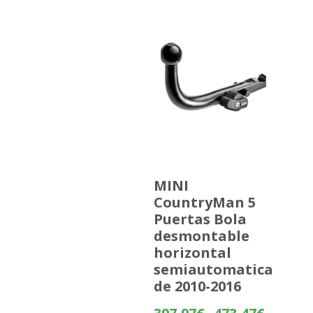
MINI
CountryMan 5
Puertas Bola
desmontable
horizontal
semiautomatica
de 2010-2016
Rango