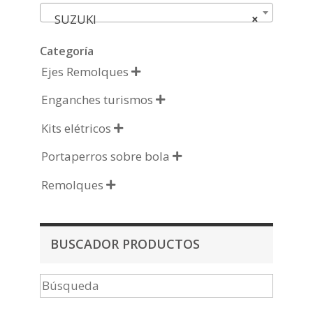
SUZUKI
×
Categoría
Ejes Remolques

Enganches turismos

Kits elétricos

Portaperros sobre bola

Remolques

BUSCADOR PRODUCTOS