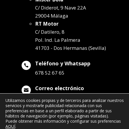
C/ Diderot, 9 Nave 22A
29004 Málaga
RT Motor
C/ Datilero, 8
Pol. Ind. La Palmera
41703 - Dos Hermanas (Sevilla)
Teléfono y Whatsapp

678 52 67 65
Correo electrónico

info@remolqueszabala.com
Utilizamos cookies propias y de terceros para analizar nuestros
servicios y mostrarle publicidad relacionada con sus
preferencias en base a un perfil elaborado a partir de sus
hábitos de navegación (por ejemplo, páginas visitadas).
Puede obtener más información y configurar sus preferencias
AQUÍ
.