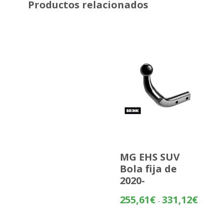
Productos relacionados
MG EHS SUV
Bola fija de
2020-
Rango
255,61
€
331,12
€
-
de
precios