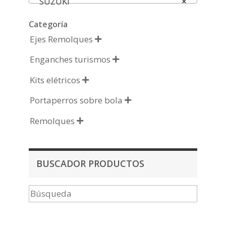
SUZUKI
×
Categoría
Ejes Remolques

Enganches turismos

Kits elétricos

Portaperros sobre bola

Remolques

BUSCADOR PRODUCTOS