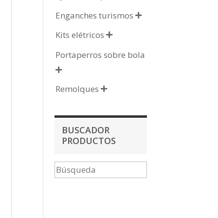
Enganches turismos

Kits elétricos

Portaperros sobre bola

Remolques

BUSCADOR
PRODUCTOS