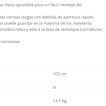
a mano ajustable para un fácil montaje del
a las correas largas con hebillas de apertura rápida.
 se puede guardar en la mayoría de los maleteros.
 portabicicletas y este a la bola de remolque (cerraduras
rramientas.
A
103 cm
Sí
14.3 Kg