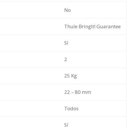
No
Thule BringIt! Guarantee
Sí
2
25 Kg
22 – 80 mm
Todos
Sí