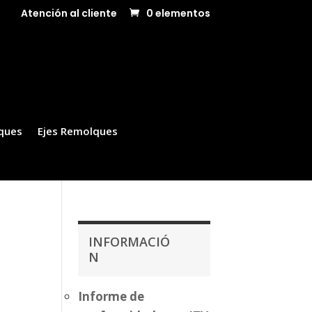
Atención al cliente
0 elementos
ques
Ejes Remolques
INFORMACIÓ
N
Informe de