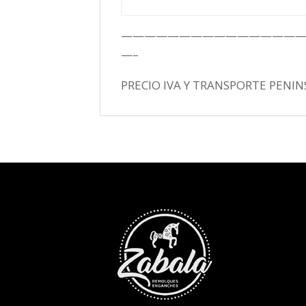
———————————————
—–
PRECIO IVA Y TRANSPORTE PENIN