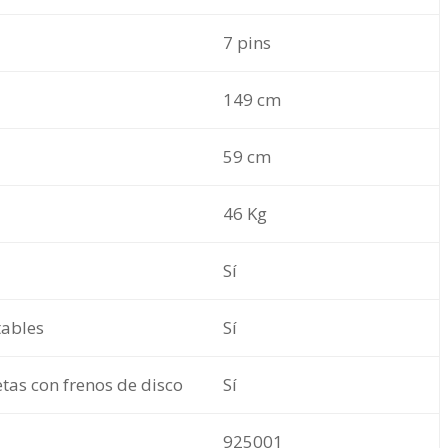
7 pins
149 cm
59 cm
46 Kg
Sí
ables
Sí
etas con frenos de disco
Sí
925001