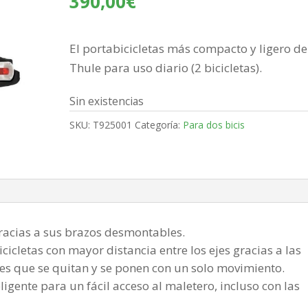
390,00
€
El portabicicletas más compacto y ligero de
Thule para uso diario (2 bicicletas).
Sin existencias
SKU:
T925001
Categoría:
Para dos bicis
gracias a sus brazos desmontables.
icletas con mayor distancia entre los ejes gracias a las
es que se quitan y se ponen con un solo movimiento.
ligente para un fácil acceso al maletero, incluso con las