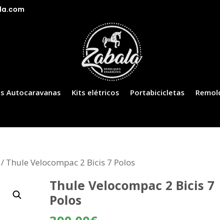
la.com
s Autocaravanas
Kits elétricos
Portabicicletas
Remol
/ Thule Velocompac 2 Bicis 7 Polos
Thule Velocompac 2 Bicis 7
Polos