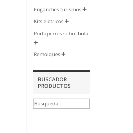
Enganches turismos

Kits elétricos

Portaperros sobre bola

Remolques

BUSCADOR
PRODUCTOS