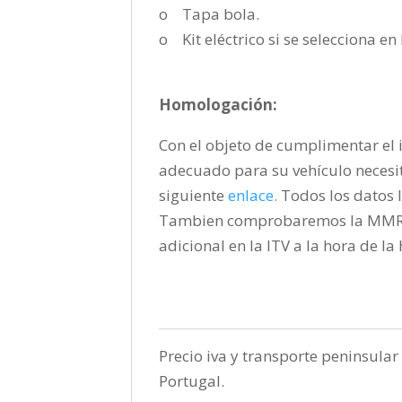
o Tapa bola.
o Kit eléctrico si se selecciona e
Homologación:
Con el objeto de cumplimentar el i
adecuado para su vehículo necesi
siguiente
enlace
.
Todos los datos l
Tambien comprobaremos la MMR pa
adicional en la ITV a la hora de l
Precio iva y transporte peninsular 
Portugal.