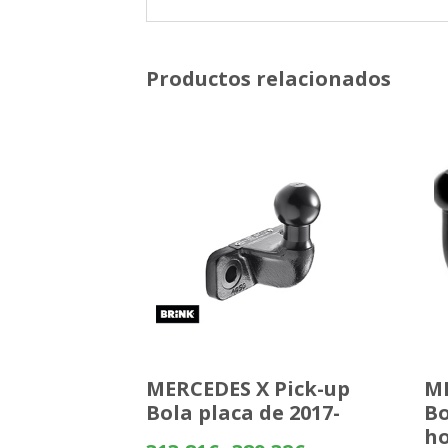
Productos relacionados
MERCEDES X Pick-up
MI
Bola placa de 2017-
Bo
ho
Rango