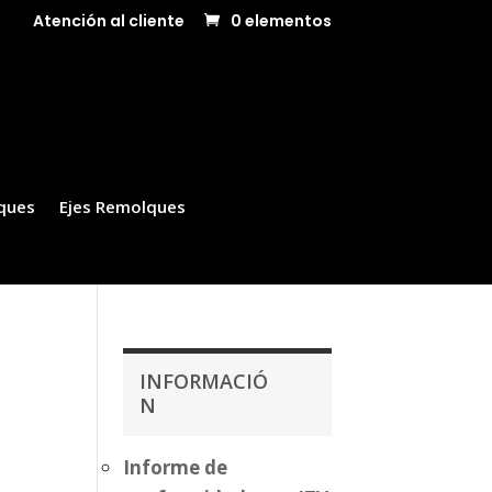
Atención al cliente
0 elementos
ques
Ejes Remolques
INFORMACIÓ
N
Informe de