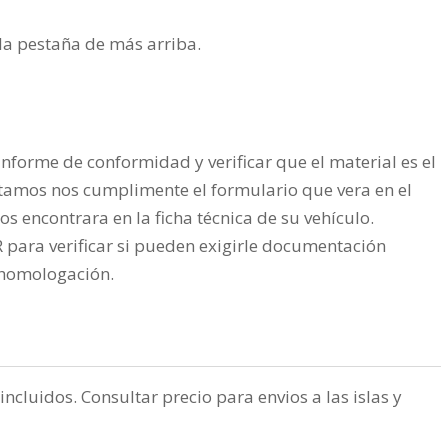
n la pestaña de más arriba.
nforme de conformidad y verificar que el material es el
tamos nos cumplimente el formulario que vera en el
os encontrara en la ficha técnica de su vehículo.
ra verificar si pueden exigirle documentación
a homologación.
incluidos. Consultar precio para envios a las islas y