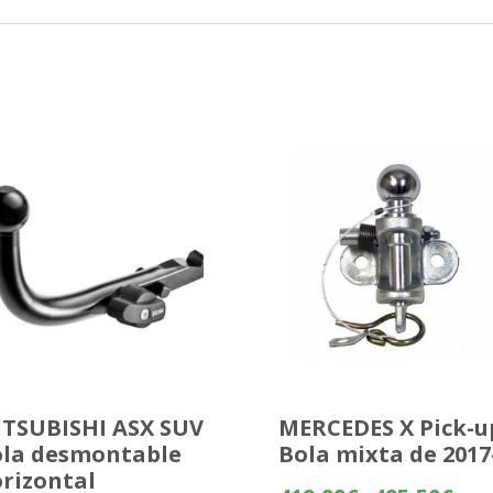
TSUBISHI ASX SUV
MERCEDES X Pick-u
la desmontable
Bola mixta de 2017
rizontal
Rang