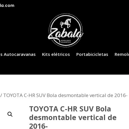
la.com
s Autocaravanas
Kits elétricos
Portabicicletas
Remol
/ TOYOTA C-HR SUV Bola desmontable vertical de 2016-
TOYOTA C-HR SUV Bola
desmontable vertical de
2016-