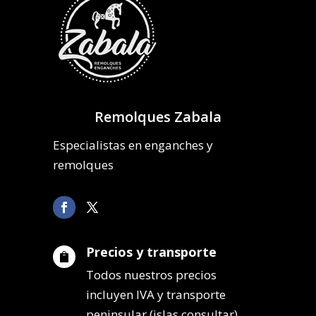
Remolques Zabala
Especialistas en enganches y
remolques
Precios y transporte

Todos nuestros precios
incluyen IVA y transporte
peninsular (islas consultar).