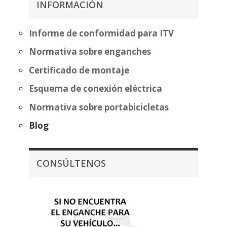
INFORMACIÓN
hasta
hasta
559,20€
460,89€
Informe de conformidad para ITV
Normativa sobre enganches
Certificado de montaje
Esquema de conexión eléctrica
Normativa sobre portabicicletas
Blog
CONSÚLTENOS