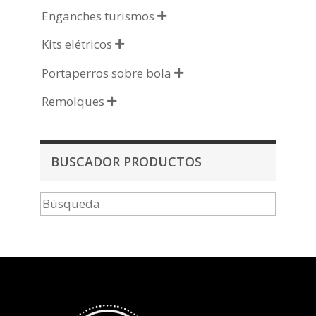
Enganches turismos

Kits elétricos

Portaperros sobre bola

Remolques

BUSCADOR PRODUCTOS