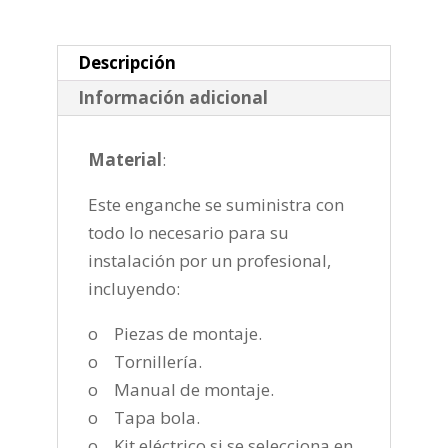
2019-
cantidad
Descripción
Información adicional
Material
:
Este enganche se suministra con
todo lo necesario para su
instalación por un profesional,
incluyendo:
o Piezas de montaje.
o Tornillería.
o Manual de montaje.
o Tapa bola.
o Kit eléctrico si se selecciona en