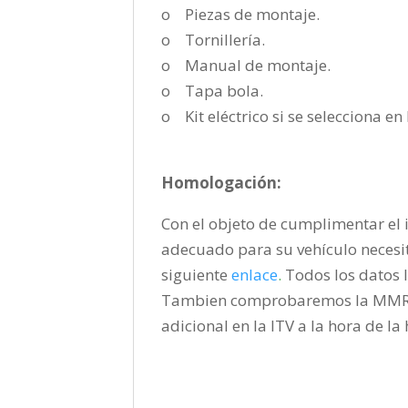
o Piezas de montaje.
o Tornillería.
o Manual de montaje.
o Tapa bola.
o Kit eléctrico si se selecciona e
Homologación:
Con el objeto de cumplimentar el i
adecuado para su vehículo necesi
siguiente
enlace
.
Todos los datos l
Tambien comprobaremos la MMR pa
adicional en la ITV a la hora de l