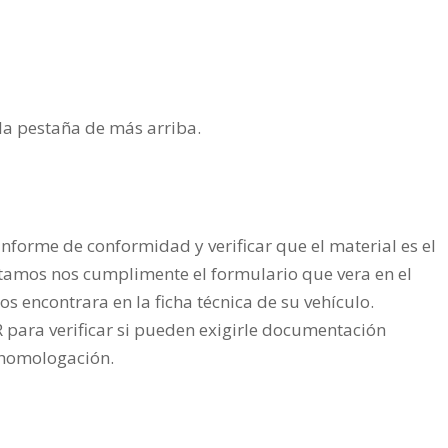
n la pestaña de más arriba.
nforme de conformidad y verificar que el material es el
tamos nos cumplimente el formulario que vera en el
os encontrara en la ficha técnica de su vehículo.
ra verificar si pueden exigirle documentación
a homologación.