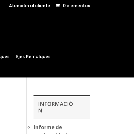
Atención al cliente
0 elementos
ques
Ejes Remolques
INFORMACIÓ
N
Informe de