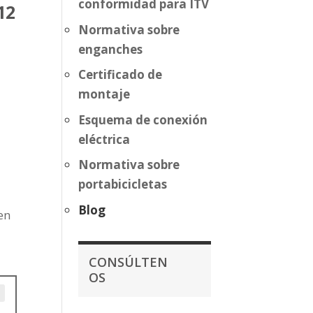
conformidad para ITV
12
Normativa sobre
enganches
Certificado de
montaje
Esquema de conexión
eléctrica
Normativa sobre
portabicicletas
Blog
en
CONSÚLTEN
OS