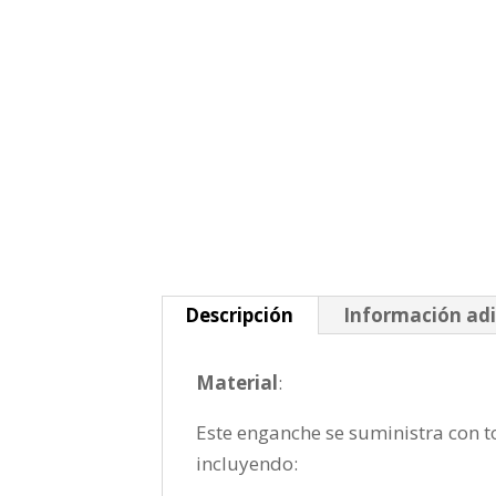
Descripción
Información adi
Material
:
Este enganche se suministra con to
incluyendo: