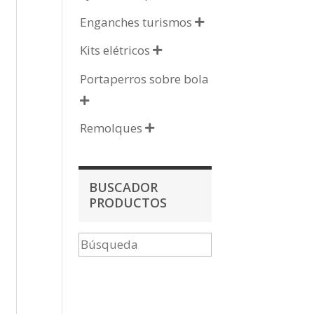
Enganches turismos

Kits elétricos

Portaperros sobre bola

Remolques

BUSCADOR
PRODUCTOS