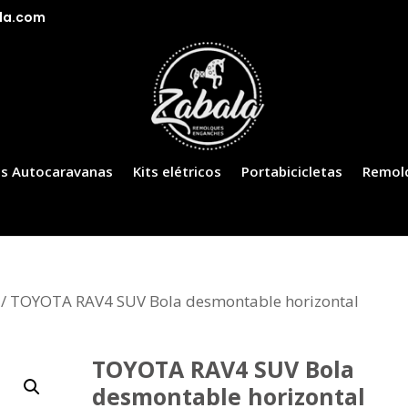
la.com
s Autocaravanas
Kits elétricos
Portabicicletas
Remol
/ TOYOTA RAV4 SUV Bola desmontable horizontal
TOYOTA RAV4 SUV Bola
desmontable horizontal