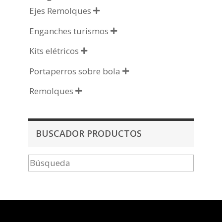
Ejes Remolques

Enganches turismos

Kits elétricos

Portaperros sobre bola

Remolques

BUSCADOR PRODUCTOS