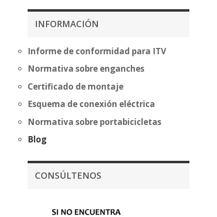
desde
desde
404,87€
313,81€
INFORMACIÓN
hasta
hasta
480,37€
389,32€
Informe de conformidad para ITV
Normativa sobre enganches
Certificado de montaje
Esquema de conexión eléctrica
Normativa sobre portabicicletas
Blog
CONSÚLTENOS