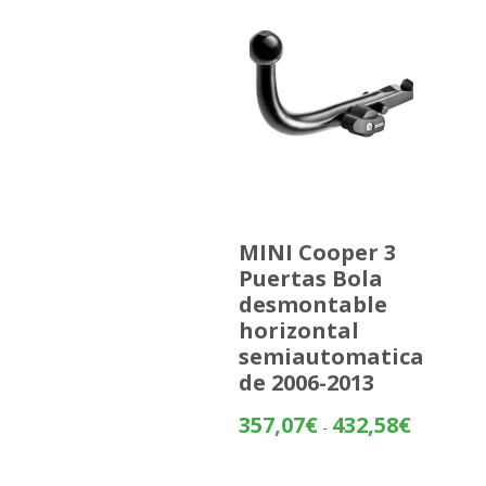
MINI Cooper 3
Puertas Bola
desmontable
horizontal
semiautomatica
de 2006-2013
Rango
357,07
€
432,58
€
-
de
precios: