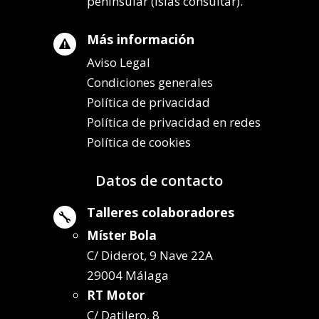
peninsular (islas consultar).
Más información

Aviso Legal
Condiciones generales
Política de privacidad
Política de privacidad en redes
Política de cookies
Datos de contacto
Talleres colaboradores

Míster Bola
C/ Diderot, 9 Nave 22A
29004 Málaga
RT Motor
C/ Datilero, 8