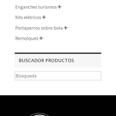
Enganches turismos

Kits elétricos

Portaperros sobre bola

Remolques

BUSCADOR PRODUCTOS