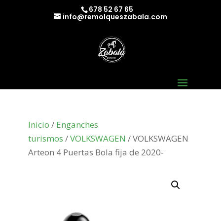
678 52 67 65
info@remolqueszabala.com
Inicio
/
Enganches
turismos
/
VOLKSWAGEN
/ VOLKSWAGEN
Arteon 4 Puertas Bola fija de 2020-