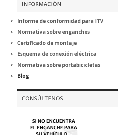
483,70€
483,70€
INFORMACIÓN
hasta
hasta
559,20€
559,20€
Informe de conformidad para ITV
Normativa sobre enganches
Certificado de montaje
Esquema de conexión eléctrica
Normativa sobre portabicicletas
Blog
CONSÚLTENOS