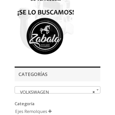
CATEGORÍAS
VOLKSWAGEN
×
Categoría
Ejes Remolques
