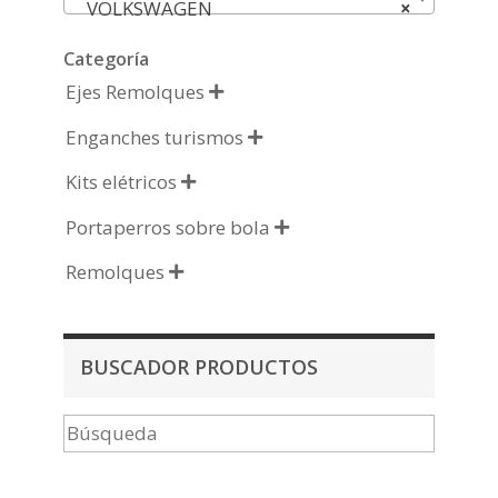
VOLKSWAGEN
×
Categoría
Ejes Remolques

Enganches turismos

Kits elétricos

Portaperros sobre bola

Remolques

BUSCADOR PRODUCTOS