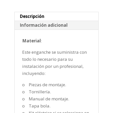
1999-
2005
cantidad
Descripción
Información adicional
Material
:
Este enganche se suministra con
todo lo necesario para su
instalación por un profesional,
incluyendo:
o Piezas de montaje.
o Tornillería.
o Manual de montaje.
o Tapa bola.
o Kit eléctrico si se selecciona en