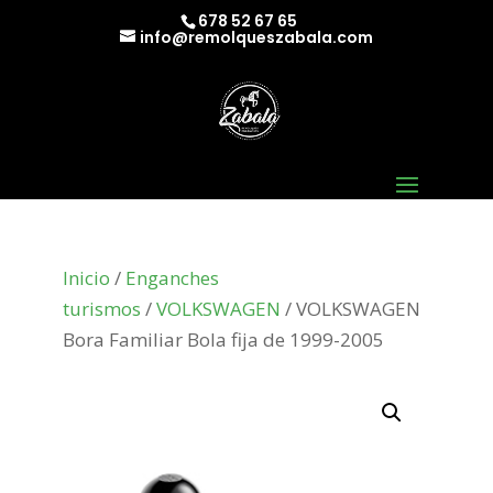
678 52 67 65
info@remolqueszabala.com
Inicio
/
Enganches
turismos
/
VOLKSWAGEN
/ VOLKSWAGEN
Bora Familiar Bola fija de 1999-2005