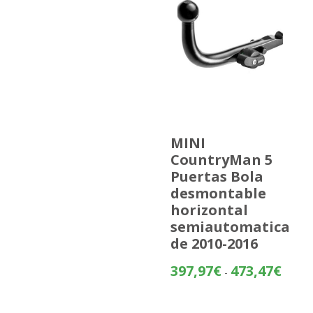
MINI
CountryMan 5
Puertas Bola
desmontable
horizontal
semiautomatica
de 2010-2016
Rango
397,97
€
473,47
€
-
de
precios