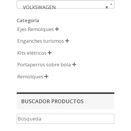
VOLKSWAGEN
×
Categoría
Ejes Remolques

Enganches turismos

Kits elétricos

Portaperros sobre bola

Remolques

BUSCADOR PRODUCTOS