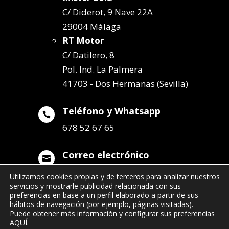
C/ Diderot, 9 Nave 22A
29004 Málaga
RT Motor
C/ Datilero, 8
Pol. Ind. La Palmera
41703 - Dos Hermanas (Sevilla)
Teléfono y Whatsapp

678 52 67 65
Correo electrónico

info@remolqueszabala.com
Utilizamos cookies propias y de terceros para analizar nuestros
servicios y mostrarle publicidad relacionada con sus
preferencias en base a un perfil elaborado a partir de sus
hábitos de navegación (por ejemplo, páginas visitadas).
Puede obtener más información y configurar sus preferencias
AQUÍ
.