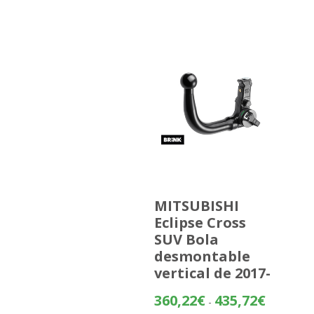
MITSUBISHI
Eclipse Cross
SUV Bola
desmontable
vertical de 2017-
Rango
360,22
€
435,72
€
-
de