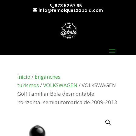
678 52 67 65
info@remolqueszabala.com
Inicio
/
Enganches
turismos
/
VOLKSWAGEN
/ VOLKSWAGEN
Golf Familiar Bola desmontable
horizontal semiautomatica de 2009-2013