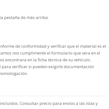
n la pestaña de más arriba.
nforme de conformidad y verificar que el material es el
tamos nos cumplimente el formulario que vera en el
os encontrara en la ficha técnica de su vehículo.
ra verificar si pueden exigirle documentación
a homologación.
incluidos. Consultar precio para envios a las islas y