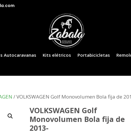
la.com
s Autocaravanas
Kits elétricos
Portabicicletas
Remol
AGEN
/ VOLKSWAGEN Golf Monovolumen Bola fija de 20
VOLKSWAGEN Golf
Monovolumen Bola fija de
2013-