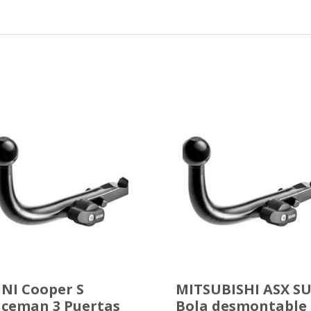
NI Cooper S
MITSUBISHI ASX S
ceman 3 Puertas
Bola desmontable