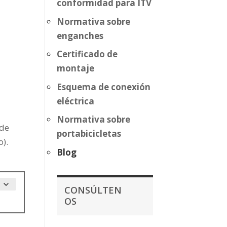
conformidad para ITV
Normativa sobre
enganches
Certificado de
montaje
Esquema de conexión
eléctrica
Normativa sobre
 de
portabicicletas
o).
Blog
CONSÚLTEN
OS