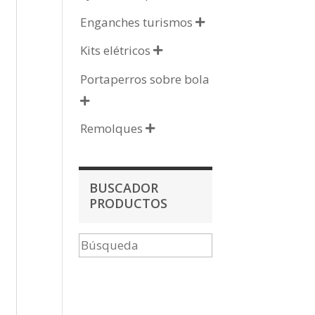
Enganches turismos

Kits elétricos

Portaperros sobre bola

Remolques

BUSCADOR
PRODUCTOS