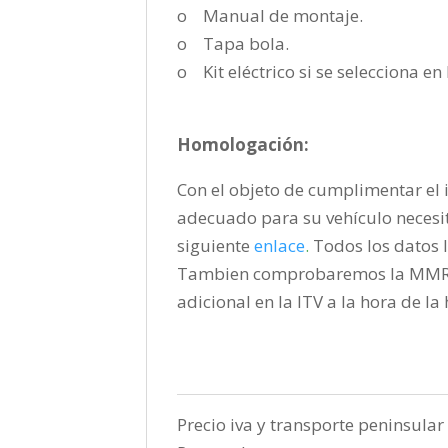
o Manual de montaje.
o Tapa bola.
o Kit eléctrico si se selecciona e
Homologación:
Con el objeto de cumplimentar el i
adecuado para su vehículo necesi
siguiente
enlace
.
Todos los datos l
Tambien comprobaremos la MMR pa
adicional en la ITV a la hora de l
Precio iva y transporte peninsular 