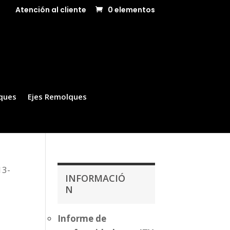
Atención al cliente
0 elementos
ques
Ejes Remolques
13-
INFORMACIÓ
N
Informe de