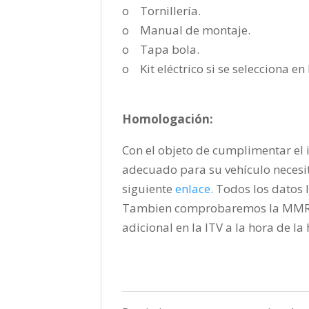
o Tornillería.
o Manual de montaje.
o Tapa bola.
o Kit eléctrico si se selecciona e
Homologación:
Con el objeto de cumplimentar el i
adecuado para su vehículo necesi
siguiente
enlace
.
Todos los datos l
Tambien comprobaremos la MMR pa
adicional en la ITV a la hora de l