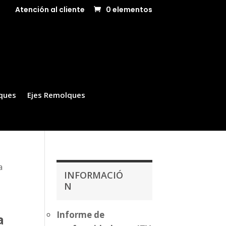
Atención al cliente
0 elementos
ques
Ejes Remolques
a
INFORMACIÓ
N
Informe de
a