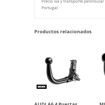
Precio iva y transporte peninsular 
Portugal.
Productos relacionados
AUDI A6 4 Puertas
MI