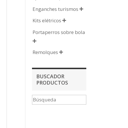
Enganches turismos

Kits elétricos

Portaperros sobre bola

Remolques

BUSCADOR
PRODUCTOS