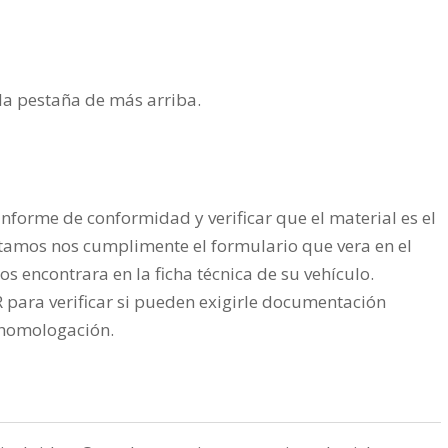
n la pestaña de más arriba.
nforme de conformidad y verificar que el material es el
tamos nos cumplimente el formulario que vera en el
os encontrara en la ficha técnica de su vehículo.
ra verificar si pueden exigirle documentación
a homologación.