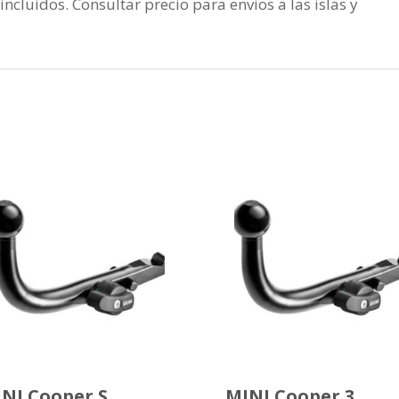
incluidos. Consultar precio para envios a las islas y
NI Cooper S
MINI Cooper 3